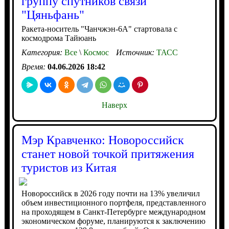
группу спутников связи
"Цяньфань"
Ракета-носитель "Чанчжэн-6A" стартовала с
космодрома Тайюань
Категория:
Все
\
Космос
Источник:
ТАСС
Время:
04.06.2026 18:42
Наверх
Мэр Кравченко: Новороссийск
станет новой точкой притяжения
туристов из Китая
Новороссийск в 2026 году почти на 13% увеличил
объем инвестиционного портфеля, представленного
на проходящем в Санкт-Петербурге международном
экономическом форуме, планируются к заключению