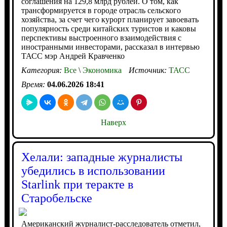
соглашения на 129,8 млрд рублей. О том, как
трансформируется в городе отрасль сельского
хозяйства, за счет чего курорт планирует завоевать
популярность среди китайских туристов и каковы
перспективы выстроенного взаимодействия с
иностранными инвесторами, рассказал в интервью
ТАСС мэр Андрей Кравченко
Категория:
Все
\
Экономика
Источник:
ТАСС
Время:
04.06.2026 18:41
Наверх
Хелали: западные журналисты
убедились в использовании
Starlink при теракте в
Старобельске
Американский журналист-расследователь отметил,