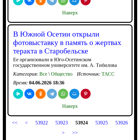
Наверх
В Южной Осетии открыли
фотовыставку в память о жертвах
теракта в Старобельске
Ее организовали в Юго-Осетинском
государственном университете им. А. Тибилова
Категория:
Все
\
Общество
Источник:
ТАСС
Время:
04.06.2026 18:36
Наверх
<<
<
53922
53923
53924
53925
53926
>
>>