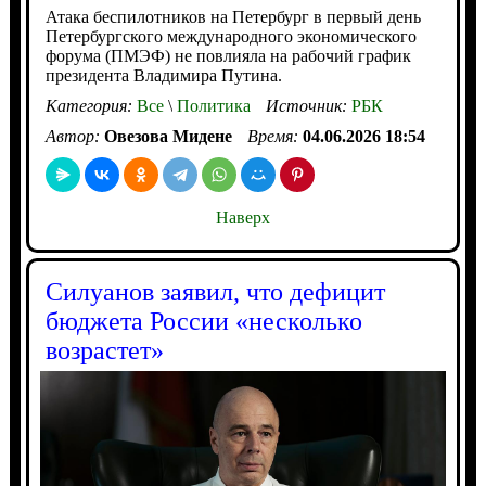
Атака беспилотников на Петербург в первый день
Петербургского международного экономического
форума (ПМЭФ) не повлияла на рабочий график
президента Владимира Путина.
Категория:
Все
\
Политика
Источник:
РБК
Автор:
Овезова Мидене
Время:
04.06.2026 18:54
Наверх
Силуанов заявил, что дефицит
бюджета России «несколько
возрастет»