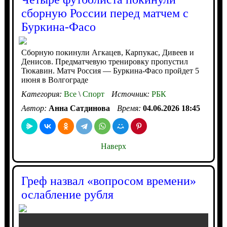
сборную России перед матчем с
Буркина-Фасо
Сборную покинули Агкацев, Карпукас, Дивеев и
Денисов. Предматчевую тренировку пропустил
Тюкавин. Матч Россия — Буркина-Фасо пройдет 5
июня в Волгограде
Категория:
Все
\
Спорт
Источник:
РБК
Автор:
Анна Сатдинова
Время:
04.06.2026 18:45
Наверх
Греф назвал «вопросом времени»
ослабление рубля