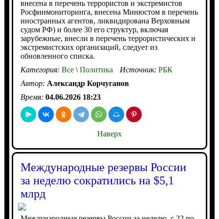
внесена в перечень террористов и экстремистов
Росфинмониторинга, внесена Минюстом в перечень
иностранных агентов, ликвидирована Верховным
судом РФ) и более 30 его структур, включая
зарубежные, внесли в перечень террористических и
экстремистских организаций, следует из
обновленного списка.
Категория:
Все
\
Политика
Источник:
РБК
Автор:
Александр Корчуганов
Время:
04.06.2026 18:23
Наверх
Международные резервы России
за неделю сократились на $5,1
млрд
Международные резервы России за неделю, с 22 по