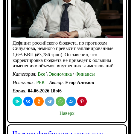
Дефицит российского бюджета, по прогнозам
Силуанова, немного превысит запланированные
1,6% ВВП (₽3,786 трлн). Он заверил, что
корректировка бюджета не приведет к большим
изменениям объемов внутренних заимствований
Категория:
Все
\
Экономика
\
Финансы
Источник:
РБК
Автор:
Егор Алимов
Время:
04.06.2026 18:46
Наверх
Четыре футболиста покинули