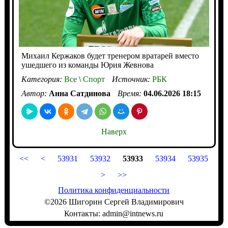
Михаил Кержаков будет тренером вратарей вместо
ушедшего из команды Юрия Жевнова
Категория:
Все
\
Спорт
Источник:
РБК
Автор:
Анна Сатдинова
Время:
04.06.2026 18:15
Наверх
<<
<
53931
53932
53933
53934
53935
>
>>
Политика конфиденциальности
©2026 Шигорин Сергей Владимирович
Контакты: admin@intnews.ru