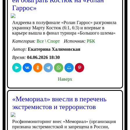
ей обыграть Костюк на «Ролан
Гаррос»
Андреева в полуфинале «Ролан Гаррос» разгромила
украинку Марту Костюк (6:1, 6:3) и впервые в
карьере вышла в финал турнира «Большого шлема»
Категория:
Все
\
Спорт
Источник:
РБК
Автор:
Екатерина Халимовская
Время:
04.06.2026 18:30
Наверх
«Мемориал» внесли в перечень
экстремистов и террористов
Росфинмониторинг внес «Мемориал» (организация
признана экстремистской и запрещена в России,