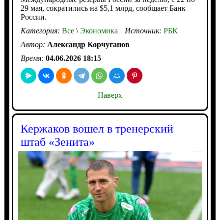
29 мая, сократились на $5,1 млрд, сообщает Банк
России.
Категория:
Все
\
Экономика
Источник:
РБК
Автор:
Александр Корчуганов
Время:
04.06.2026 18:15
Наверх
Кержаков вошел в тренерский
штаб «Зенита»