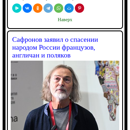
Наверх
Сафронов заявил о спасении
народом России французов,
англичан и поляков