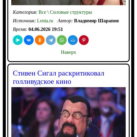
Категория:
Все
\
Силовые структуры
Источник:
Lenta.ru
Автор:
Владимир Шарапов
Время:
04.06.2026 19:51
Наверх
Стивен Сигал раскритиковал
голливудское кино