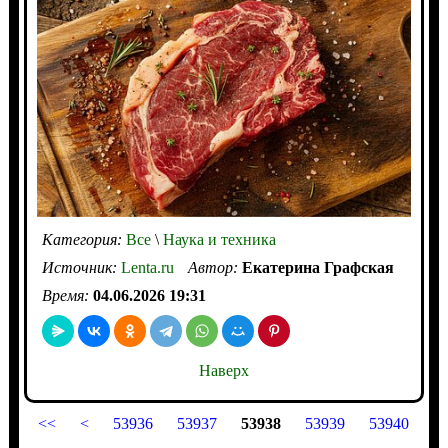
Категория:
Все
\
Наука и техника
Источник:
Lenta.ru
Автор:
Екатерина Графская
Время:
04.06.2026 19:31
Наверх
<<
<
53936
53937
53938
53939
53940