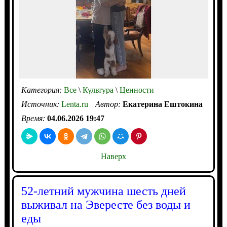
Категория:
Все
\
Культура
\
Ценности
Источник:
Lenta.ru
Автор:
Екатерина Ештокина
Время:
04.06.2026 19:47
Наверх
52-летний мужчина шесть дней
выживал на Эвересте без воды и
еды