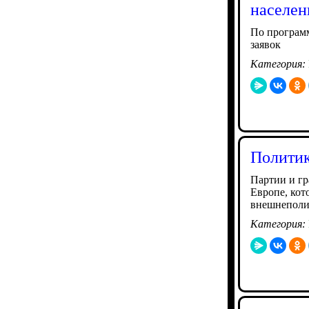
населен
По программ
заявок
Категория:
Политик
Партии и гр
Европе, кот
внешнеполи
Категория: