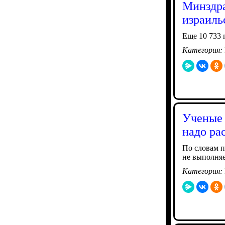
Минздра
израиль
Еще 10 733 
Категория:
Ученые 
надо ра
По словам п
не выполняе
Категория: