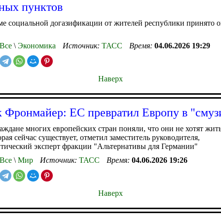
ных пунктов
е социальной догазификации от жителей республики принято ок
Все
\
Экономика
Источник:
ТАСС
Время:
04.06.2026 19:29
Наверх
 Фронмайер: ЕС превратил Европу в "смуз
аждане многих европейских стран поняли, что они не хотят жить
орая сейчас существует, отметил заместитель руководителя,
тический эксперт фракции "Альтернативы для Германии"
Все
\
Мир
Источник:
ТАСС
Время:
04.06.2026 19:26
Наверх