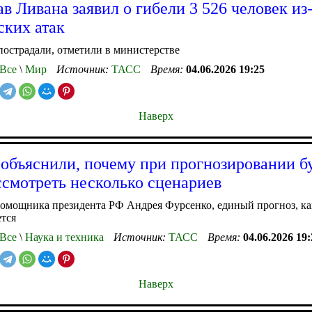
в Ливана заявил о гибели 3 526 человек из-
ских атак
пострадали, отметили в министерстве
Все
\
Мир
Источник:
ТАСС
Время:
04.06.2026 19:25
Наверх
объяснили, почему при прогнозировании б
ссмотреть несколько сценариев
омощника президента РФ Андрея Фурсенко, единый прогноз, ка
тся
Все
\
Наука и техника
Источник:
ТАСС
Время:
04.06.2026 19:
Наверх