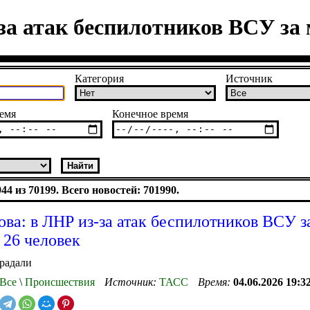
за атак беспилотников ВСУ за 
Категория
Источник
емя
Конечное время
4 из 70199. Всего новостей: 701990.
ова: в ЛНР из-за атак беспилотников ВСУ з
 26 человек
радали
Все
\
Происшествия
Источник:
ТАСС
Время:
04.06.2026 19:3