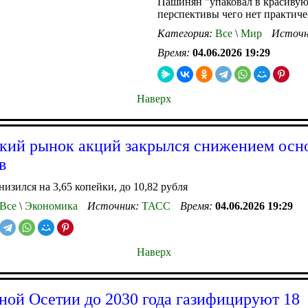
Пашинян "упаковал в красивую 
перспективы чего нет практиче
Категория:
Все
\
Мир
Источн
Время:
04.06.2026 19:29
Наверх
кий рынок акций закрылся снижением осн
в
низился на 3,65 копейки, до 10,82 рубля
Все
\
Экономика
Источник:
ТАСС
Время:
04.06.2026 19:29
Наверх
ной Осетии до 2030 года газифицируют 18