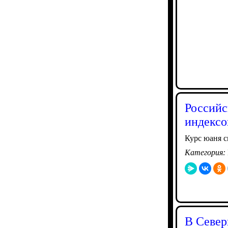
Российс
индексо
Курс юаня с
Категория:
В Север