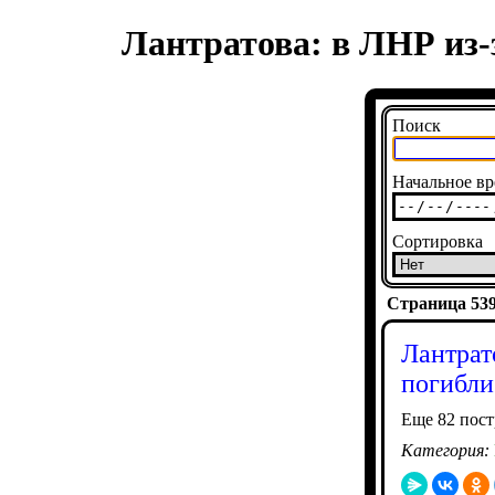
Лантратова: в ЛНР из-
Поиск
Начальное вр
Сортировка
Страница 5394
Лантрат
погибли
Еще 82 пост
Категория: