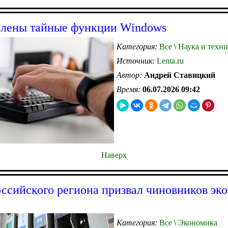
лены тайные функции Windows
Категория:
Все
\
Наука и техни
Источник:
Lenta.ru
Автор:
Андрей Ставицкий
Время:
06.07.2026 09:42
Наверх
оссийского региона призвал чиновников эк
Категория:
Все
\
Экономика