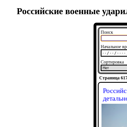
Российские военные удари
Поиск
Начальное вр
Сортировка
Страница 6170
Российс
детальн