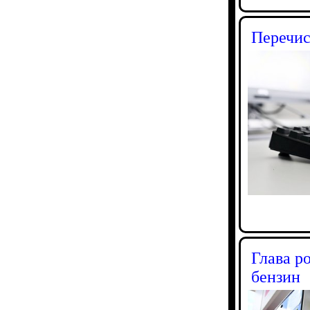
Перечис
Глава р
бензин