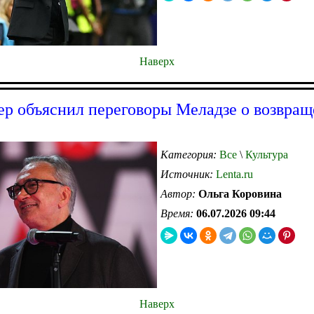
Наверх
р объяснил переговоры Меладзе о возвращ
Категория:
Все
\
Культура
Источник:
Lenta.ru
Автор:
Ольга Коровина
Время:
06.07.2026 09:44
Наверх