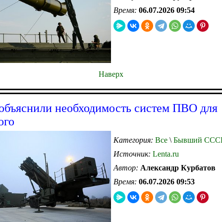
Время:
06.07.2026 09:54
Наверх
бъяснили необходимость систем ПВО для
ого
Категория:
Все
\
Бывший ССС
Источник:
Lenta.ru
Автор:
Александр Курбатов
Время:
06.07.2026 09:53