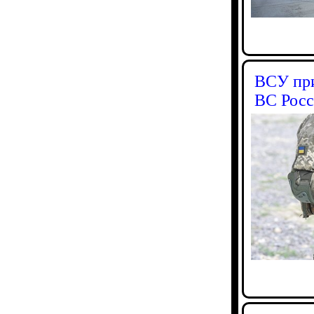
ВСУ при
ВС Рос