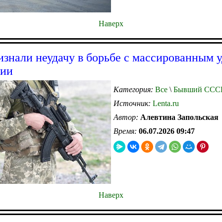
Наверх
знали неудачу в борьбе с массированным 
сии
Категория:
Все
\
Бывший ССС
Источник:
Lenta.ru
Автор:
Алевтина Запольская
Время:
06.07.2026 09:47
Наверх