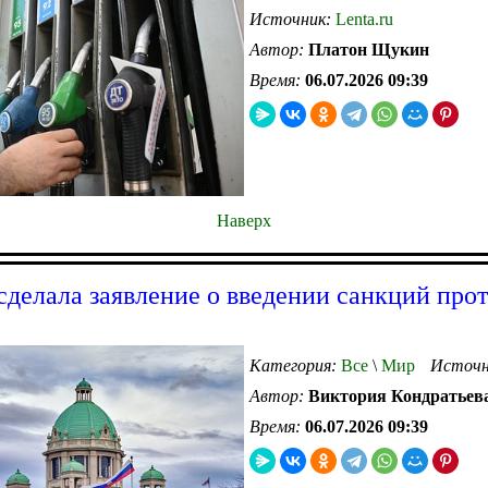
Источник:
Lenta.ru
Автор:
Платон Щукин
Время:
06.07.2026 09:39
Наверх
сделала заявление о введении санкций про
Категория:
Все
\
Мир
Источн
Автор:
Виктория Кондратьев
Время:
06.07.2026 09:39