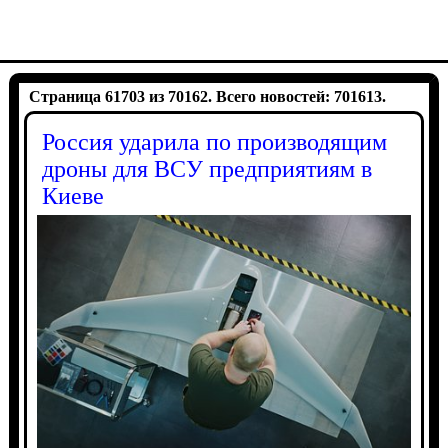
Страница 61703 из 70162. Всего новостей: 701613.
Россия ударила по производящим
дроны для ВСУ предприятиям в
Киеве