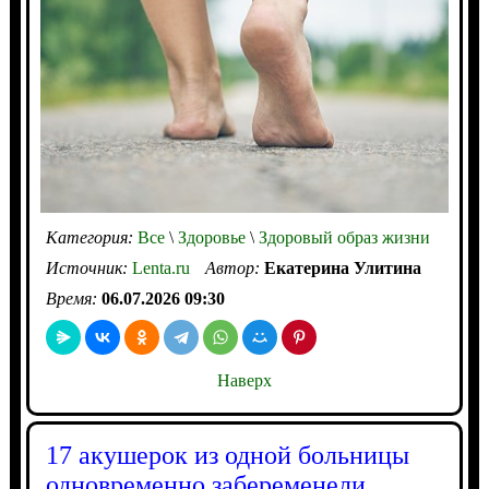
Категория:
Все
\
Здоровье
\
Здоровый образ жизни
Источник:
Lenta.ru
Автор:
Екатерина Улитина
Время:
06.07.2026 09:30
Наверх
17 акушерок из одной больницы
одновременно забеременели