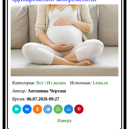
Категория:
Все
\
Из жизни
Источник:
Lenta.ru
Автор:
Антонина Черташ
Время:
06.07.2026 09:27
Наверх