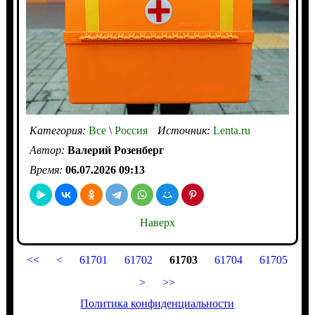
Категория:
Все
\
Россия
Источник:
Lenta.ru
Автор:
Валерий Розенберг
Время:
06.07.2026 09:13
Наверх
<<
<
61701
61702
61703
61704
61705
>
>>
Политика конфиденциальности