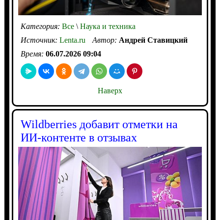
Категория:
Все
\
Наука и техника
Источник:
Lenta.ru
Автор:
Андрей Ставицкий
Время:
06.07.2026 09:04
Наверх
Wildberries добавит отметки на
ИИ-контенте в отзывах