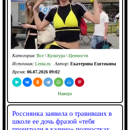
Категория:
Все
\
Культура
\
Ценности
Источник:
Lenta.ru
Автор:
Екатерина Ештокина
Время:
06.07.2026 09:02
Наверх
Россиянка заявила о травивших в
школе ее дочь фразой «тебя
проиграли в казино» подростках