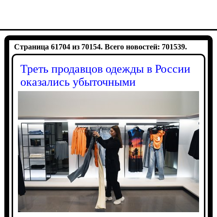
Страница 61704 из 70154. Всего новостей: 701539.
Треть продавцов одежды в России
оказались убыточными