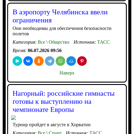
В аэропорту Челябинска ввели
ограничения
Они необходимы для обеспечения безопасности
полетов
Категория:
Все
\
Общество
Источник:
ТАСС
Время:
06.07.2026 09:56
Наверх
Нагорный: российские гимнасты
готовы к выступлению на
чемпионате Европы
Турнир пройдет в августе в Хорватии
Категория:
Все
\
Спорт
Источник:
ТАСС