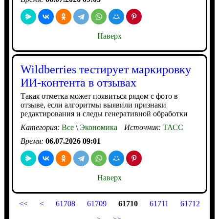
Наверх
Wildberries тестирует маркировку
ИИ-контента в отзывах
Такая отметка может появиться рядом с фото в
отзыве, если алгоритмы выявили признаки
редактирования и следы генеративной обработки
Категория:
Все
\
Экономика
Источник:
ТАСС
Время:
06.07.2026 09:01
Наверх
<<
<
61708
61709
61710
61711
61712