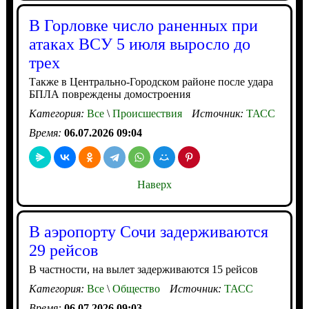
В Горловке число раненных при
атаках ВСУ 5 июля выросло до
трех
Также в Центрально-Городском районе после удара
БПЛА повреждены домостроения
Категория:
Все
\
Происшествия
Источник:
ТАСС
Время:
06.07.2026 09:04
Наверх
В аэропорту Сочи задерживаются
29 рейсов
В частности, на вылет задерживаются 15 рейсов
Категория:
Все
\
Общество
Источник:
ТАСС
Время:
06.07.2026 09:03