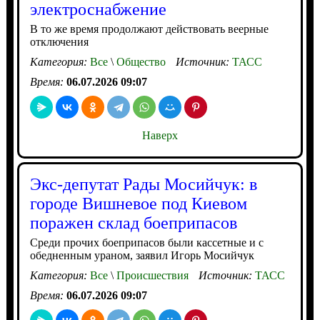
электроснабжение
В то же время продолжают действовать веерные
отключения
Категория:
Все
\
Общество
Источник:
ТАСС
Время:
06.07.2026 09:07
Наверх
Экс-депутат Рады Мосийчук: в
городе Вишневое под Киевом
поражен склад боеприпасов
Среди прочих боеприпасов были кассетные и с
обедненным ураном, заявил Игорь Мосийчук
Категория:
Все
\
Происшествия
Источник:
ТАСС
Время:
06.07.2026 09:07