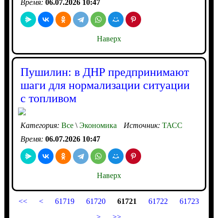
Время:
06.07.2026 10:47
Наверх
Пушилин: в ДНР предпринимают
шаги для нормализации ситуации
с топливом
Категория:
Все
\
Экономика
Источник:
ТАСС
Время:
06.07.2026 10:47
Наверх
<<
<
61719
61720
61721
61722
61723
>
>>