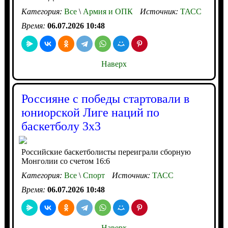
Категория:
Все
\
Армия и ОПК
Источник:
ТАСС
Время:
06.07.2026 10:48
Наверх
Россияне с победы стартовали в
юниорской Лиге наций по
баскетболу 3х3
Российские баскетболисты переиграли сборную
Монголии со счетом 16:6
Категория:
Все
\
Спорт
Источник:
ТАСС
Время:
06.07.2026 10:48
Наверх