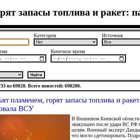
орят запасы топлива и ракет: 
Категория
Источник
емя
Конечное время
3 из 69828. Всего новостей: 698280.
ъят пламенем, горят запасы топлива и ракет
овала ВСУ
В Вишневом Киевской области
эвакуацию после удара ВС РФ
целям. Военный эксперт Данды
что могло сдетонировать. Подро