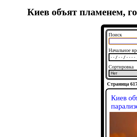
Киев объят пламенем, г
Поиск
Начальное вр
Сортировка
Страница 6173
Киев об
парализ