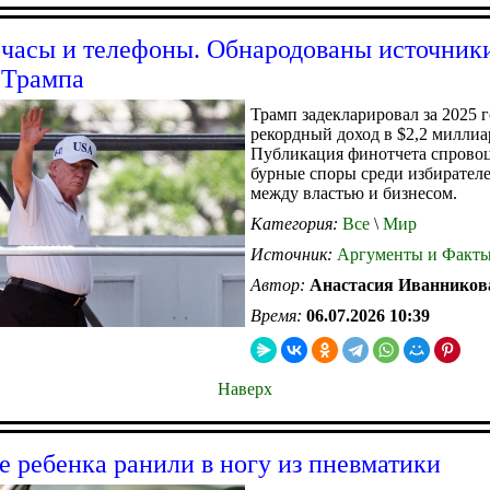
 часы и телефоны. Обнародованы источник
 Трампа
Трамп задекларировал за 2025 
рекордный доход в $2,2 миллиа
Публикация финотчета спрово
бурные споры среди избирателе
между властью и бизнесом.
Категория:
Все
\
Мир
Источник:
Аргументы и Факт
Автор:
Анастасия Иванников
Время:
06.07.2026 10:39
Наверх
е ребенка ранили в ногу из пневматики