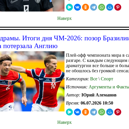
Наверх
драмы. Итоги дня ЧМ-2026: позор Бразили
 потерзала Англию
Плей-офф чемпионата мира в с
разгаре. С каждым следующим
драматургии все больше и боль
не обошлось без громкой сенса
Категория:
Все
\
Спорт
Источник:
Аргументы и Факт
Автор:
Юрий Алеманов
Время:
06.07.2026 10:50
Наверх