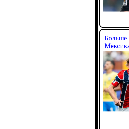
Больше 
Мексика