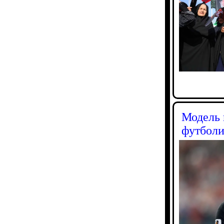
Модель 
футболи