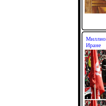
Миллион
Иране