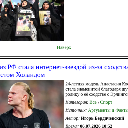
Наверх
из РФ стала интернет-звездой из-за сходств
стом Холандом
24-летняя модель Анастасия К
стала знаменитой благодаря ш
ролику о её сходстве с Эрлинг
Категория:
Все
\
Спорт
Источник:
Аргументы и Факт
Автор:
Игорь Бердичевский
Время:
06.07.2026 10:52