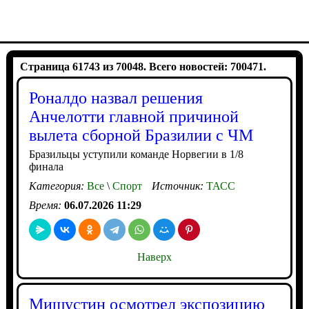
Страница 61743 из 70048. Всего новостей: 700471.
Роналдо назвал решения
Анчелотти главной причиной
вылета сборной Бразилии с ЧМ
Бразильцы уступили команде Норвегии в 1/8
финала
Категория:
Все
\
Спорт
Источник:
ТАСС
Время:
06.07.2026 11:29
Наверх
Мишустин осмотрел экспозицию