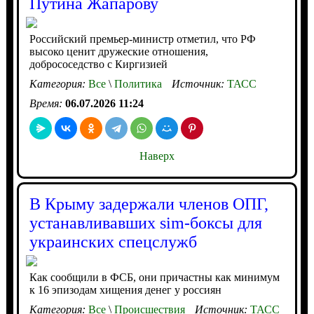
Путина Жапарову
Российский премьер-министр отметил, что РФ
высоко ценит дружеские отношения,
добрососедство с Киргизией
Категория:
Все
\
Политика
Источник:
ТАСС
Время:
06.07.2026 11:24
Наверх
В Крыму задержали членов ОПГ,
устанавливавших sim-боксы для
украинских спецслужб
Как сообщили в ФСБ, они причастны как минимум
к 16 эпизодам хищения денег у россиян
Категория:
Все
\
Происшествия
Источник:
ТАСС