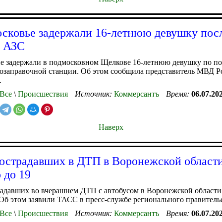
сковье задержали 16-летнюю девушку пос
а АЗС
е задержали в подмосковном Щелкове 16-летнюю девушку по п
озаправочной станции. Об этом сообщила представитель МВД Р
.
Все
\
Происшествия
Источник:
Коммерсантъ
Время:
06.07.20
Наверх
острадавших в ДТП в Воронежской област
 до 19
адавших во вчерашнем ДТП с автобусом в Воронежской области
 Об этом заявили ТАСС в пресс-службе регионального правитель
Все
\
Происшествия
Источник:
Коммерсантъ
Время:
06.07.20