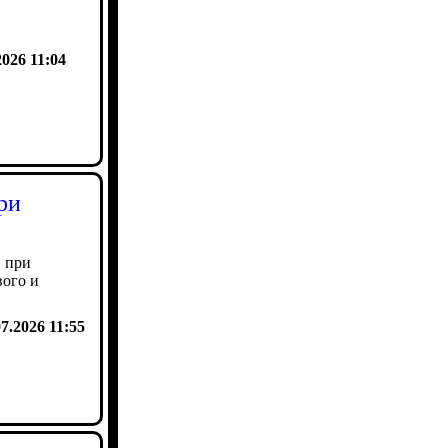
2026 11:04
ри
. при
вого и
07.2026 11:55