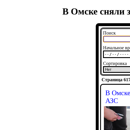
В Омске сняли 
Поиск
Начальное вр
Сортировка
Страница 6175
В Омске
АЗС