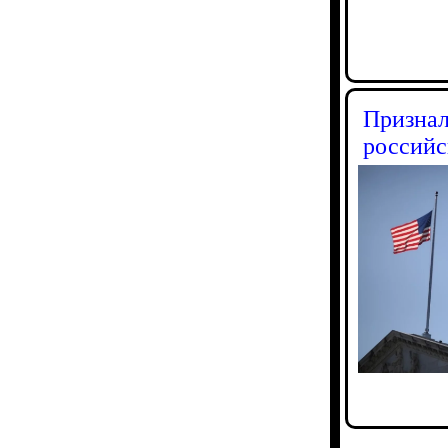
Признал
россий