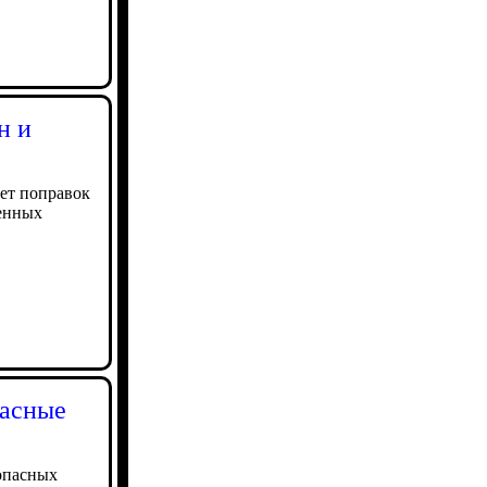
н и
кет поправок
енных
пасные
опасных