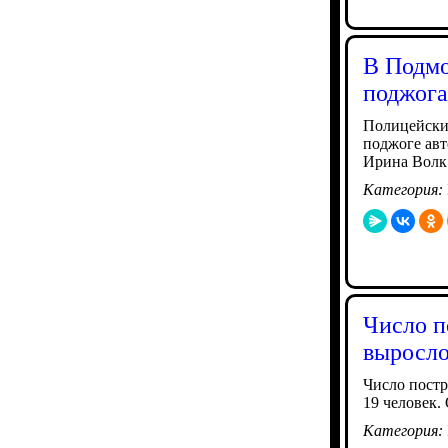
В Подмо
поджог
Полицейски
поджоге авт
Ирина Волк
Категория:
Число п
выросло
Число постр
19 человек.
Категория: