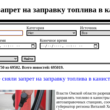
запрет на заправку топлива в 
Категория
Источник
емя
Конечное время
0 из 69502. Всего новостей: 695019.
 сняли запрет на заправку топлива в канис
Власти Омской области разреш
заправлять топливо в канистры
автозаправочных станциях, со
губернатор региона Виталий Х