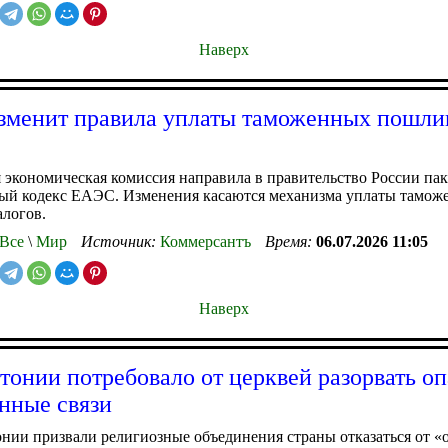
Наверх
менит правила уплаты таможенных пошли
 экономическая комиссия направила в правительство России па
ый кодекс ЕАЭС. Изменения касаются механизма уплаты тамож
логов.
Все
\
Мир
Источник:
Коммерсантъ
Время:
06.07.2026 11:05
Наверх
онии потребовало от церквей разорвать о
нные связи
ии призвали религиозные объединения страны отказаться от «