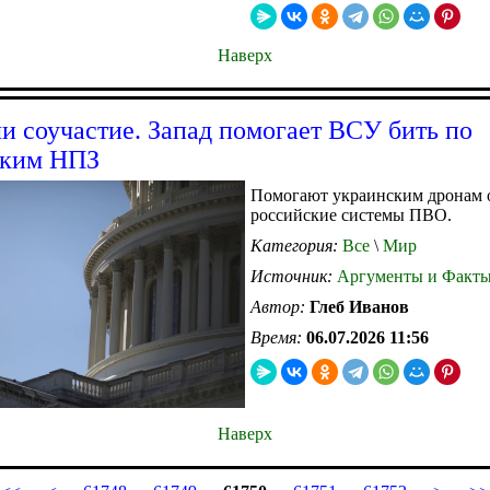
Наверх
и соучастие. Запад помогает ВСУ бить по
ским НПЗ
Помогают украинским дронам 
российские системы ПВО.
Категория:
Все
\
Мир
Источник:
Аргументы и Факт
Автор:
Глеб Иванов
Время:
06.07.2026 11:56
Наверх