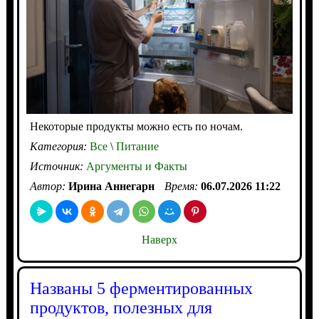
Некоторые продукты можно есть по ночам.
Категория:
Все
\
Питание
Источник:
Аргументы и Факты
Автор:
Ирина Аннегарн
Время:
06.07.2026 11:22
Наверх
Названы 5 ферментированных
продуктов, полезных для