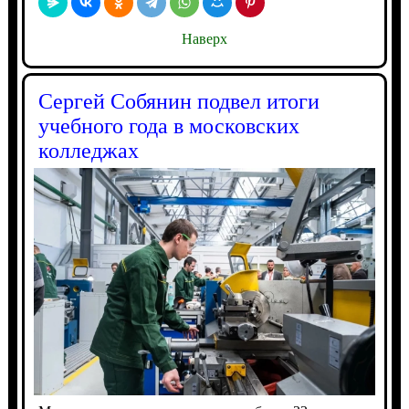
Наверх
Сергей Собянин подвел итоги
учебного года в московских
колледжах