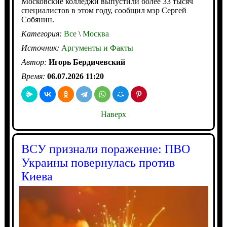
Московские колледжи выпустили более 33 тысяч
специалистов в этом году, сообщил мэр Сергей
Собянин.
Категория:
Все
\
Москва
Источник:
Аргументы и Факты
Автор:
Игорь Бердичевский
Время:
06.07.2026 11:20
Наверх
ВСУ признали поражение: ПВО
Украины повернулась против
Киева