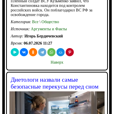
Пленный солдат ВСУ Кузьменко заявил, что
Константиновка находится под контролем
российских войск. Он поблагодарил ВС РФ за
освобождение города.
Категория:
Все
\
Общество
Источник:
Аргументы и Факты
Автор:
Игорь Бердичевский
Время:
06.07.2026 11:27
Наверх
Диетологи назвали самые
безопасные перекусы перед сном