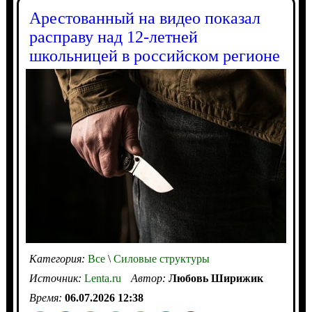
Арестованный на видео показал
расправу над 12-летней
школьницей в российском регионе
Категория:
Все
\
Силовые структуры
Источник:
Lenta.ru
Автор:
Любовь Ширижик
Время:
06.07.2026 12:38