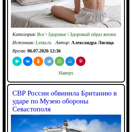
Категория:
Все
\
Здоровье
\
Здоровый образ жизни
Источник:
Lenta.ru
Автор:
Александра Лисица
Время:
06.07.2026 12:36
Наверх
СВР России обвинила Британию в
ударе по Музею обороны
Севастополя