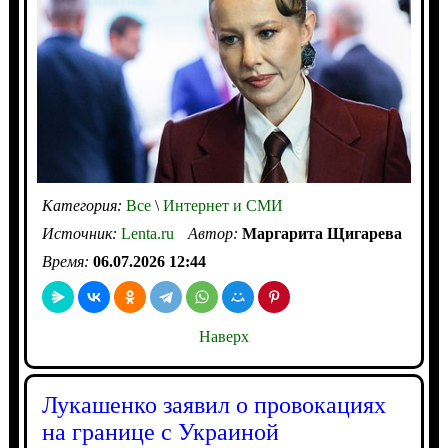
Категория:
Все
\
Интернет и СМИ
Источник:
Lenta.ru
Автор:
Маргарита Щигарева
Время:
06.07.2026 12:44
Наверх
Лукашенко заявил о провокациях
на границе с Украиной