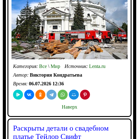
Категория:
Все
\
Мир
Источник:
Lenta.ru
Автор:
Виктория Кондратьева
Время:
06.07.2026 12:36
Наверх
Раскрыты детали о свадебном
платье Тейлор Свифт