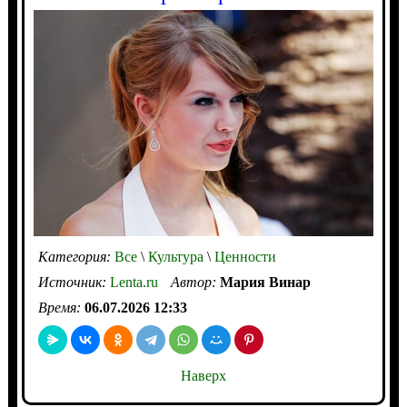
Категория:
Все
\
Культура
\
Ценности
Источник:
Lenta.ru
Автор:
Мария Винар
Время:
06.07.2026 12:33
Наверх