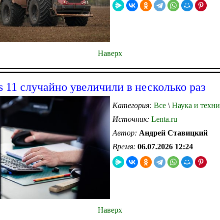
Наверх
 11 случайно увеличили в несколько раз
Категория:
Все
\
Наука и техни
Источник:
Lenta.ru
Автор:
Андрей Ставицкий
Время:
06.07.2026 12:24
Наверх