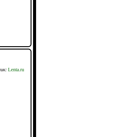
ик:
Lenta.ru