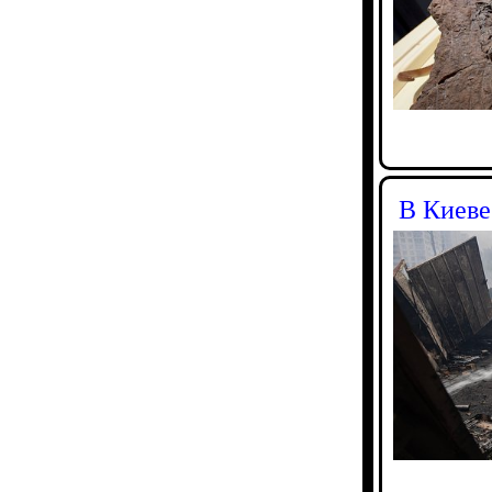
В Киеве