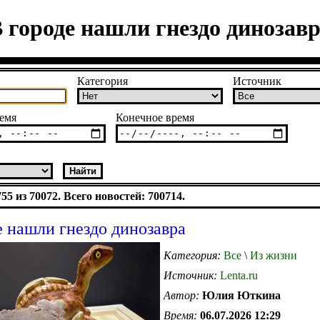
 городе нашли гнездо динозав
Категория
Источник
емя
Конечное время
5 из 70072. Всего новостей: 700714.
е нашли гнездо динозавра
Категория:
Все
\
Из жизни
Источник:
Lenta.ru
Автор:
Юлия Юткина
Время:
06.07.2026 12:29