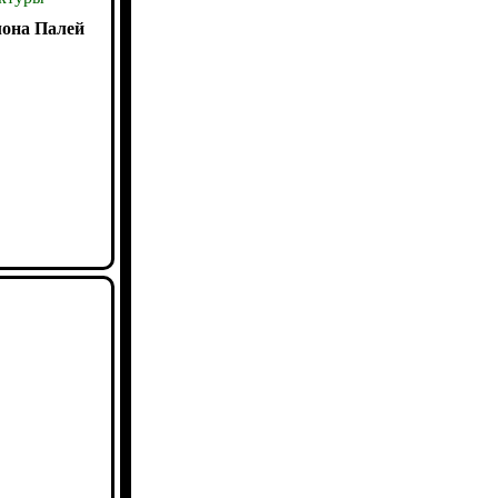
она Палей