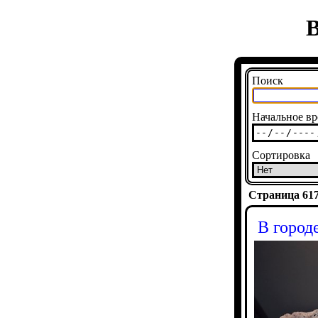
В
Поиск
Начальное вр
Сортировка
Страница 6175
В город