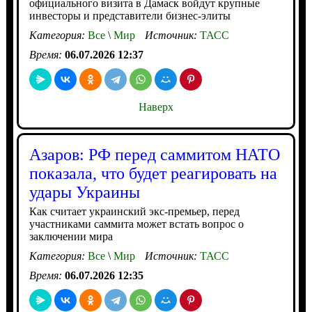
официального визита в Дамаск войдут крупные
инвесторы и представители бизнес-элиты
Категория:
Все
\
Мир
Источник:
ТАСС
Время:
06.07.2026 12:37
Наверх
Азаров: РФ перед саммитом НАТО
показала, что будет реагировать на
удары Украины
Как считает украинский экс-премьер, перед
участниками саммита может встать вопрос о
заключении мира
Категория:
Все
\
Мир
Источник:
ТАСС
Время:
06.07.2026 12:35