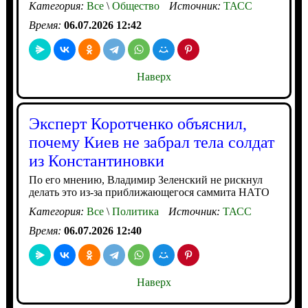
Категория:
Все
\
Общество
Источник:
ТАСС
Время:
06.07.2026 12:42
Наверх
Эксперт Коротченко объяснил,
почему Киев не забрал тела солдат
из Константиновки
По его мнению, Владимир Зеленский не рискнул
делать это из-за приближающегося саммита НАТО
Категория:
Все
\
Политика
Источник:
ТАСС
Время:
06.07.2026 12:40
Наверх