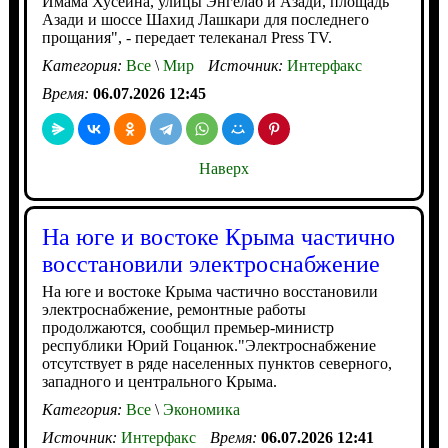
Имама Хусейна, улицы Энгелаб и Азади, площадь
Азади и шоссе Шахид Лашкари для последнего
прощания", - передает телеканал Press TV.
Категория:
Все
\
Мир
Источник:
Интерфакс
Время:
06.07.2026 12:45
Наверх
На юге и востоке Крыма частично
восстановили электроснабжение
На юге и востоке Крыма частично восстановили
электроснабжение, ремонтные работы
продолжаются, сообщил премьер-министр
республики Юрий Гоцанюк."Электроснабжение
отсутствует в ряде населенных пунктов северного,
западного и центрального Крыма.
Категория:
Все
\
Экономика
Источник:
Интерфакс
Время:
06.07.2026 12:41