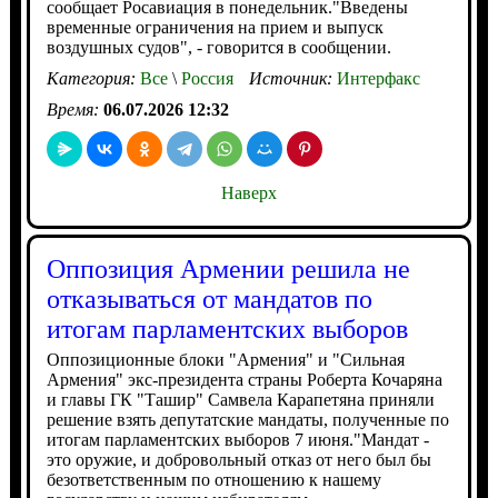
сообщает Росавиация в понедельник."Введены
временные ограничения на прием и выпуск
воздушных судов", - говорится в сообщении.
Категория:
Все
\
Россия
Источник:
Интерфакс
Время:
06.07.2026 12:32
Наверх
Оппозиция Армении решила не
отказываться от мандатов по
итогам парламентских выборов
Оппозиционные блоки "Армения" и "Сильная
Армения" экс-президента страны Роберта Кочаряна
и главы ГК "Ташир" Самвела Карапетяна приняли
решение взять депутатские мандаты, полученные по
итогам парламентских выборов 7 июня."Мандат -
это оружие, и добровольный отказ от него был бы
безответственным по отношению к нашему