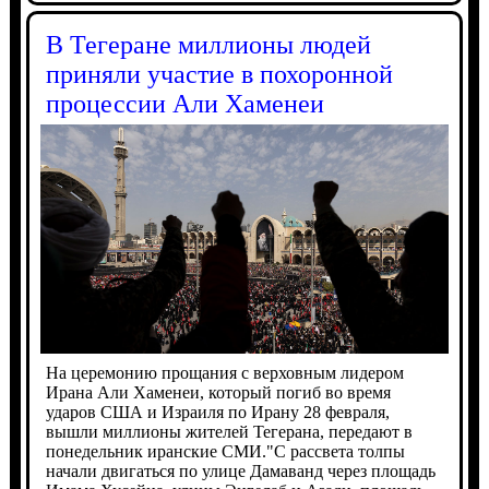
В Тегеране миллионы людей
приняли участие в похоронной
процессии Али Хаменеи
На церемонию прощания с верховным лидером
Ирана Али Хаменеи, который погиб во время
ударов США и Израиля по Ирану 28 февраля,
вышли миллионы жителей Тегерана, передают в
понедельник иранские СМИ."С рассвета толпы
начали двигаться по улице Дамаванд через площадь