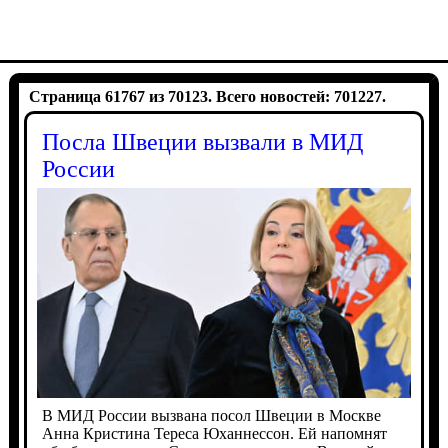
Страница 61767 из 70123. Всего новостей: 701227.
Посла Швеции вызвали в МИД
России
В МИД России вызвана посол Швеции в Москве
Анна Кристина Тереса Юханнессон. Ей напомнят