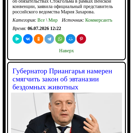
об обязательствах Стокгольма в рамках Венской
конвенции, заявила официальный представитель
российского ведомства Мария Захарова.
Категория:
Все
\
Мир
Источник:
Коммерсантъ
Время:
06.07.2026 12:22
Наверх
Губернатор Приангарья намерен
смягчить закон об эвтаназии
бездомных животных