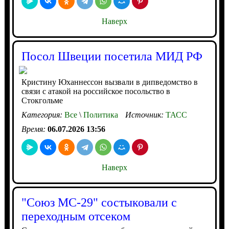
Наверх
Посол Швеции посетила МИД РФ
Кристину Юханнессон вызвали в дипведомство в
связи с атакой на российское посольство в
Стокгольме
Категория:
Все
\
Политика
Источник:
ТАСС
Время:
06.07.2026 13:56
Наверх
"Союз МС-29" состыковали с
переходным отсеком