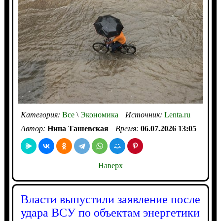
Категория:
Все
\
Экономика
Источник:
Lenta.ru
Автор:
Нина Ташевская
Время:
06.07.2026 13:05
Наверх
Власти выпустили заявление после
удара ВСУ по объектам энергетики