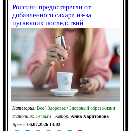
Россиян предостерегли от
добавленного сахара из-за
пугающих последствий
Категория:
Все
\
Здоровье
\
Здоровый образ жизни
Источник:
Lenta.ru
Автор:
Анна Харитонова
Время:
06.07.2026 13:02