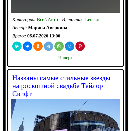
Категория:
Все
\
Авто
Источник:
Lenta.ru
Автор:
Марина Аверкина
Время:
06.07.2026 13:06
Наверх
Названы самые стильные звезды
на роскошной свадьбе Тейлор
Свифт