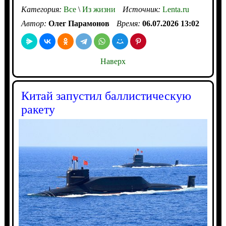
Категория:
Все
\
Из жизни
Источник:
Lenta.ru
Автор:
Олег Парамонов
Время:
06.07.2026 13:02
Наверх
Китай запустил баллистическую
ракету