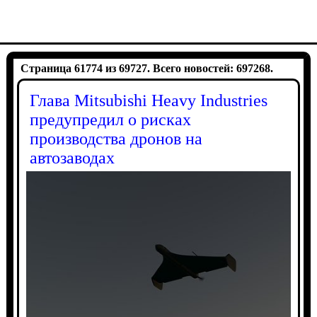
Страница 61774 из 69727. Всего новостей: 697268.
Глава Mitsubishi Heavy Industries
предупредил о рисках
производства дронов на
автозаводах