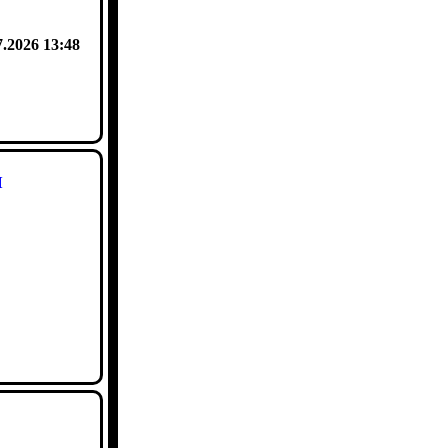
7.2026 13:48
н