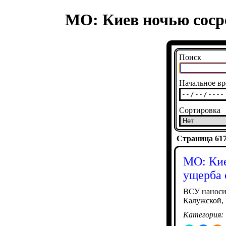
МО: Киев ночью соср
Поиск
Начальное вр
Сортировка
Страница 6177
МО: Кие
ущерба 
ВСУ наносил
Калужской,
Категория: