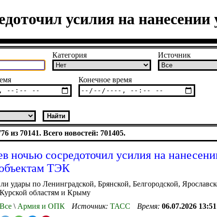
едоточил усилия на нанесении
Категория
Источник
емя
Конечное время
6 из 70141. Всего новостей: 701405.
в ночью сосредоточил усилия на нанесени
объектам ТЭК
и удары по Ленинградской, Брянской, Белгородской, Ярославск
 Курской областям и Крыму
Все
\
Армия и ОПК
Источник:
ТАСС
Время:
06.07.2026 13:51