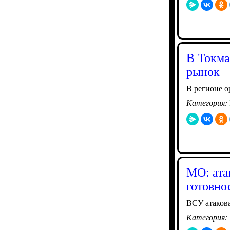
В Токма
рынок
В регионе о
Категория:
МО: ата
готовно
ВСУ атаков
Категория: