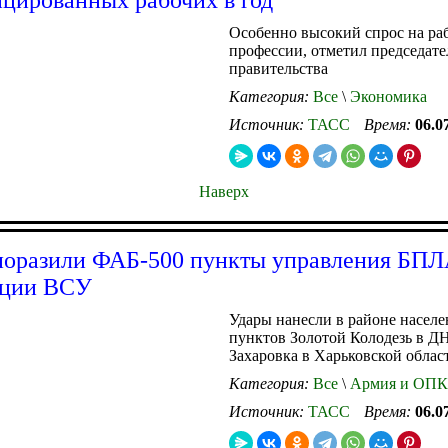
Особенно высокий спрос на ра
профессии, отметил председате
правительства
Категория:
Все
\
Экономика
Источник:
ТАСС
Время:
06.0
Наверх
оразили ФАБ-500 пункты управления БПЛ
ации ВСУ
Удары нанесли в районе насел
пунктов Золотой Колодезь в Д
Захаровка в Харьковской облас
Категория:
Все
\
Армия и ОПК
Источник:
ТАСС
Время:
06.0