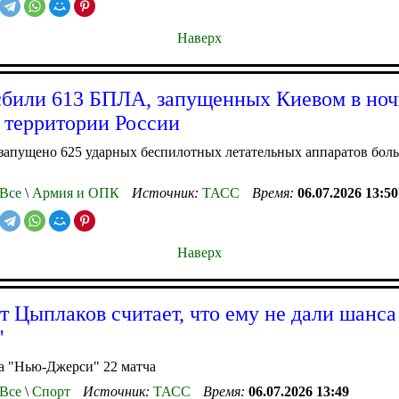
Наверх
били 613 БПЛА, запущенных Киевом в ноч
 территории России
запущено 625 ударных беспилотных летательных аппаратов бол
Все
\
Армия и ОПК
Источник:
ТАСС
Время:
06.07.2026 13:50
Наверх
т Цыплаков считает, что ему не дали шанса
"
а "Нью-Джерси" 22 матча
Все
\
Спорт
Источник:
ТАСС
Время:
06.07.2026 13:49