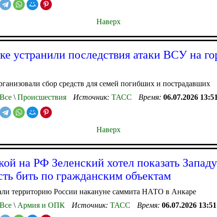
Наверх
ке устранили последствия атаки ВСУ на го
рганизовали сбор средств для семей погибших и пострадавших
Все
\
Происшествия
Источник:
ТАСС
Время:
06.07.2026 13:5
Наверх
кой на РФ Зеленский хотел показать Западу
сть бить по гражданским объектам
али территорию России накануне саммита НАТО в Анкаре
Все
\
Армия и ОПК
Источник:
ТАСС
Время:
06.07.2026 13:51