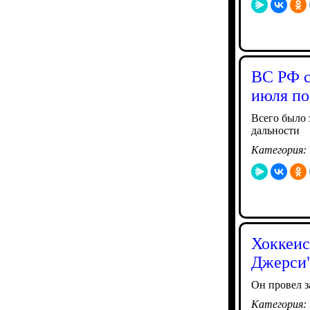
ВС РФ с
июля по
Всего было 
дальности
Категория:
Хоккеис
Джерси
Он провел з
Категория: