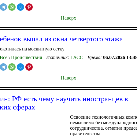
Наверх
ебенок выпал из окна четвертого этажа
окотилась на москитную сетку
Все
\
Происшествия
Источник:
ТАСС
Время:
06.07.2026 13:4
Наверх
н: РФ есть чему научить иностранцев в
ких сферах
Освоение технологичных комп
немыслимо без международног
сотрудничества, отметил предс
правительства