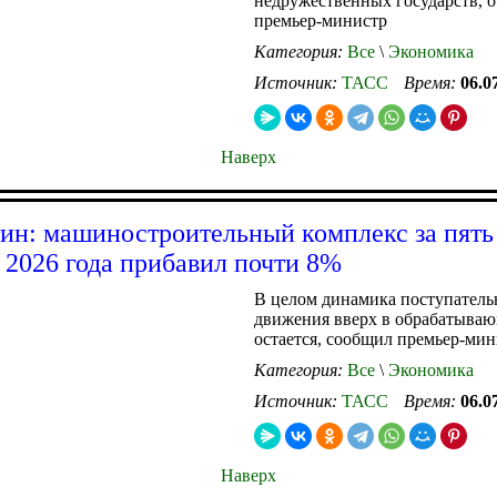
недружественных государств, 
премьер-министр
Категория:
Все
\
Экономика
Источник:
ТАСС
Время:
06.0
Наверх
н: машиностроительный комплекс за пять
 2026 года прибавил почти 8%
В целом динамика поступатель
движения вверх в обрабатываю
остается, сообщил премьер-мин
Категория:
Все
\
Экономика
Источник:
ТАСС
Время:
06.0
Наверх