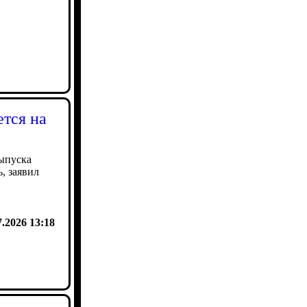
тся на
ыпуска
, заявил
7.2026 13:18