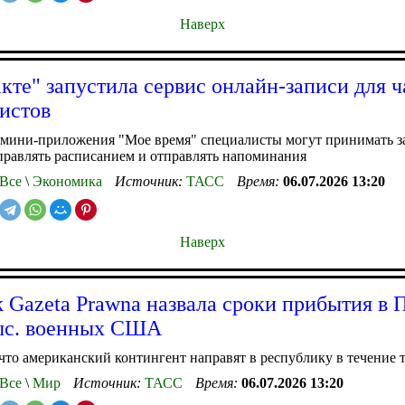
Наверх
кте" запустила сервис онлайн-записи для 
истов
мини-приложения "Мое время" специалисты могут принимать з
правлять расписанием и отправлять напоминания
Все
\
Экономика
Источник:
ТАСС
Время:
06.07.2026 13:20
Наверх
k Gazeta Prawna назвала сроки прибытия в
ыс. военных США
что американский контингент направят в республику в течение 
Все
\
Мир
Источник:
ТАСС
Время:
06.07.2026 13:20