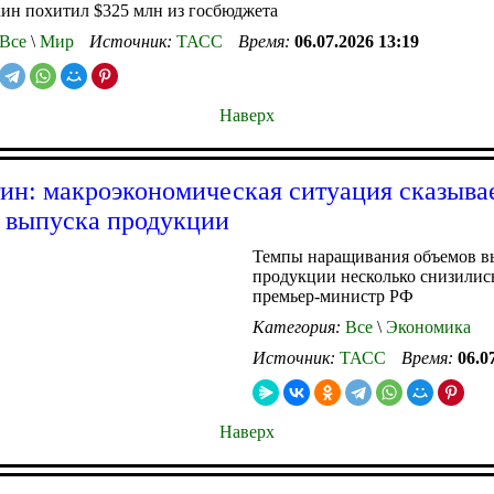
ин похитил $325 млн из госбюджета
Все
\
Мир
Источник:
ТАСС
Время:
06.07.2026 13:19
Наверх
н: макроэкономическая ситуация сказывае
 выпуска продукции
Темпы наращивания объемов в
продукции несколько снизились
премьер-министр РФ
Категория:
Все
\
Экономика
Источник:
ТАСС
Время:
06.0
Наверх