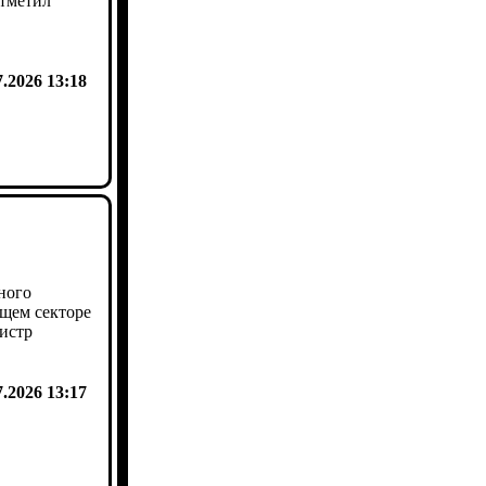
отметил
7.2026 13:18
ного
щем секторе
истр
7.2026 13:17