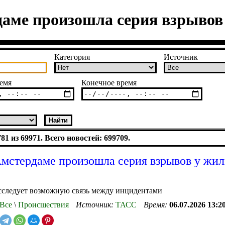
даме произошла серия взрывов
Категория
Источник
емя
Конечное время
1 из 69971. Всего новостей: 699709.
Амстердаме произошла серия взрывов у жи
сследует возможную связь между инцидентами
Все
\
Происшествия
Источник:
ТАСС
Время:
06.07.2026 13:2