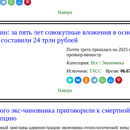
Наверх
н: за пять лет совокупные вложения в осн
 составили 24 трлн рублей
Почти треть пришлась на 2025 
премьер-министр
Категория:
Все
\
Экономика
Источник:
ТАСС
Время:
06.0
Наверх
ого экс-чиновника приговорили к смертной
упцию
вый замглавы администрации экономико-технологической зоны 