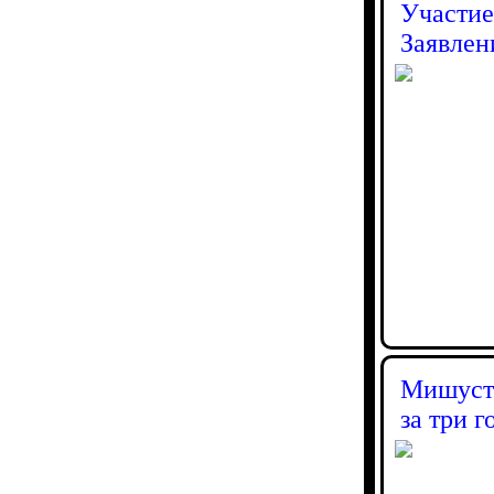
Участие
Заявлен
Мишуст
за три 