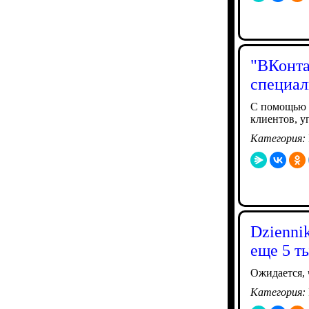
"ВКонта
специал
С помощью 
клиентов, у
Категория:
Dzienni
еще 5 т
Ожидается, 
Категория: