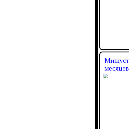
Мишусти
месяцев