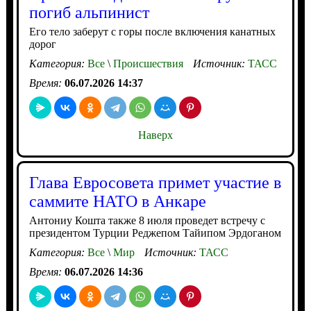
погиб альпинист
Его тело заберут с горы после включения канатных
дорог
Категория:
Все
\
Происшествия
Источник:
ТАСС
Время:
06.07.2026 14:37
Наверх
Глава Евросовета примет участие в
саммите НАТО в Анкаре
Антониу Кошта также 8 июля проведет встречу с
президентом Турции Реджепом Тайипом Эрдоганом
Категория:
Все
\
Мир
Источник:
ТАСС
Время:
06.07.2026 14:36