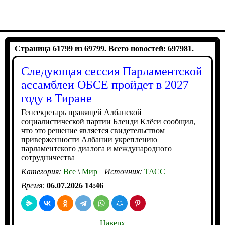
Страница 61799 из 69799. Всего новостей: 697981.
Следующая сессия Парламентской
ассамблеи ОБСЕ пройдет в 2027
году в Тиране
Генсекретарь правящей Албанской
социалистической партии Бленди Клёси сообщил,
что это решение является свидетельством
приверженности Албании укреплению
парламентского диалога и международного
сотрудничества
Категория:
Все
\
Мир
Источник:
ТАСС
Время:
06.07.2026 14:46
Наверх