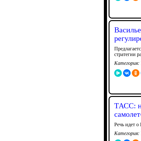
Василье
регулир
Предлагает
стратегии р
Категория:
ТАСС: н
самолет
Речь идет о 
Категория: