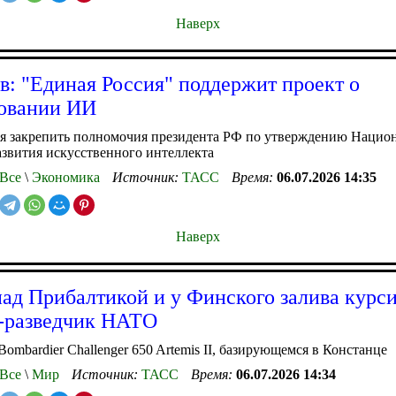
Наверх
в: "Единая Россия" поддержит проект о
овании ИИ
ся закрепить полномочия президента РФ по утверждению Нацио
азвития искусственного интеллекта
Все
\
Экономика
Источник:
ТАСС
Время:
06.07.2026 14:35
Наверх
ад Прибалтикой и у Финского залива курс
-разведчик НАТО
Bombardier Challenger 650 Artemis II, базирующемся в Констанце
Все
\
Мир
Источник:
ТАСС
Время:
06.07.2026 14:34