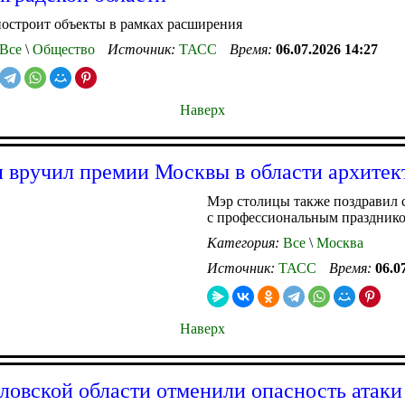
остроит объекты в рамках расширения
Все
\
Общество
Источник:
ТАСС
Время:
06.07.2026 14:27
Наверх
 вручил премии Москвы в области архитек
Мэр столицы также поздравил 
с профессиональным праздник
Категория:
Все
\
Москва
Источник:
ТАСС
Время:
06.0
Наверх
ловской области отменили опасность атак