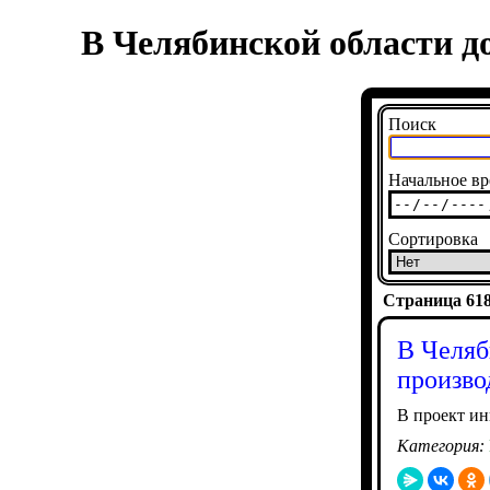
В Челябинской области д
Поиск
Начальное вр
Сортировка
Страница 6180
В Челяб
произво
В проект ин
Категория: