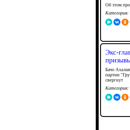
Об этом пр
Категория:
Экс-гла
призывы
Бачо Ахалая
партии "Гру
свергнут
Категория: