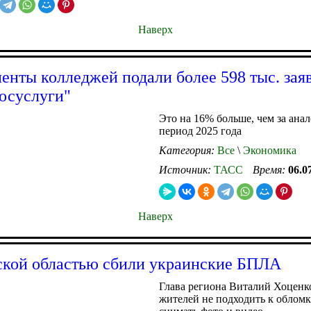
Наверх
енты колледжей подали более 598 тыс. зая
Госуслуги"
Это на 16% больше, чем за ана
период 2025 года
Категория:
Все
\
Экономика
Источник:
ТАСС
Время:
06.0
Наверх
кой областью сбили украинские БПЛА
Глава региона Виталий Хоценк
жителей не подходить к обломк