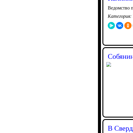
Ведомство п
Категория:
Собянин
В Сверд