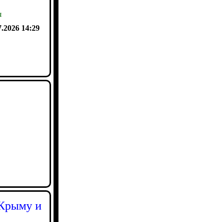
я
7.2026 14:29
 Крыму и