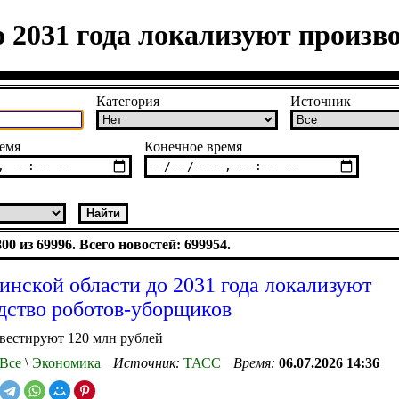
о 2031 года локализуют произв
Категория
Источник
емя
Конечное время
0 из 69996. Всего новостей: 699954.
инской области до 2031 года локализуют
дство роботов-уборщиков
вестируют 120 млн рублей
Все
\
Экономика
Источник:
ТАСС
Время:
06.07.2026 14:36