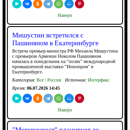
Наверх
Мишустин встретился с
Пашиняном в Екатеринбурге
Встреча премьер-министра РФ Михаила Мишустина
с премьером Армении Николом Пашиняном
началась в понедельник на "полях" международной
промышленной выставки "Иннопром" в
Екатеринбурге.
Категория:
Все
\
Россия
Источник:
Интерфакс
Время:
06.07.2026 14:45
Наверх
"Моторинвест" планирует до