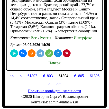
традиционно наибольшая доля бронирований на
лето приходится на Краснодарский край - 23,7% от
общего объема, затем следуют Москва и Санкт-
Петербург с почти равными показателями - 14,9% и
14,4% соответственно, далее - Ставропольский край
(3,43%), Московская область (3%), Крым (3,09%),
Татарстан (2,6%), Калининградская область (2,2%),
Приморский край (1,7%)", - говорится в сообщении.
Категория:
Все
\
Россия
Источник:
Интерфакс
Время:
06.07.2026 14:29
Наверх
<<
<
61802
61803
61804
61805
61806
>
>>
Политика конфиденциальности
©2026 Шигорин Сергей Владимирович
Контакты: admin@intnews.ru