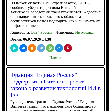
В Омской области ПВО отразила атаку БПЛА,
сообщил губернатор региона Виталий
Хоценко."Последствия атаки уточняются", - добавил
он и напомнил землякам, что к обломкам
беспилотников нельзя подходить, как и сннимать их
на фото и видео.
Категория:
Все
\
Россия
Источник:
Интерфакс
Время:
06.07.2026 14:38
Наверх
Фракция "Единая Россия"
поддержит в I чтении проект
закона о развитии технологий ИИ в
РФ
Руководитель фракции "Единая Россия" Владимир
Васильев заявил, что парламентское большинство
поддержит в первом чтении правительственный