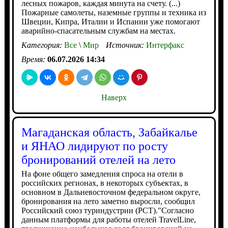
лесных пожаров, каждая минута на счету. (...)
Пожарные самолеты, наземные группы и техника из
Швеции, Кипра, Италии и Испании уже помогают
аварийно-спасательным службам на местах.
Категория:
Все
\
Мир
Источник:
Интерфакс
Время:
06.07.2026 14:34
Наверх
Магаданская область, Забайкалье
и ЯНАО лидируют по росту
бронирований отелей на лето
На фоне общего замедления спроса на отели в
российских регионах, в некоторых субъектах, в
основном в Дальневосточном федеральном округе,
бронирования на лето заметно выросли, сообщил
Российский союз туриндустрии (РСТ)."Согласно
данным платформы для работы отелей TravelLine,