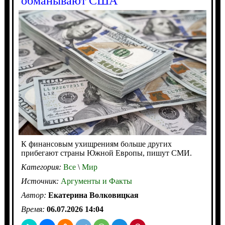
обманывают США
К финансовым ухищрениям больше других
прибегают страны Южной Европы, пишут СМИ.
Категория:
Все
\
Мир
Источник:
Аргументы и Факты
Автор:
Екатерина Волковицкая
Время:
06.07.2026 14:04