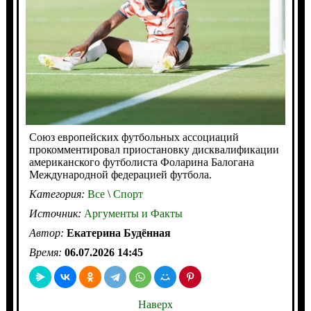
Союз европейских футбольных ассоциаций
прокомментировал приостановку дисквалификации
американского футболиста Фоларина Балогана
Международной федерацией футбола.
Категория:
Все
\
Спорт
Источник:
Аргументы и Факты
Автор:
Екатерина Будённая
Время:
06.07.2026 14:45
Наверх