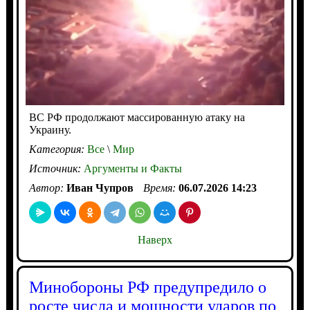
ВС РФ продолжают массированную атаку на
Украину.
Категория:
Все
\
Мир
Источник:
Аргументы и Факты
Автор:
Иван Чупров
Время:
06.07.2026 14:23
Наверх
Минобороны РФ предупредило о
росте числа и мощности ударов по