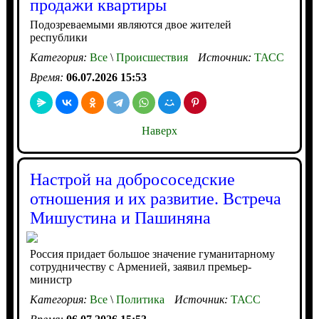
продажи квартиры
Подозреваемыми являются двое жителей
республики
Категория:
Все
\
Происшествия
Источник:
ТАСС
Время:
06.07.2026 15:53
Наверх
Настрой на добрососедские
отношения и их развитие. Встреча
Мишустина и Пашиняна
Россия придает большое значение гуманитарному
сотрудничеству с Арменией, заявил премьер-
министр
Категория:
Все
\
Политика
Источник:
ТАСС