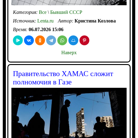
Категория:
Все
\
Бывший СССР
Источник:
Lenta.ru
Автор:
Кристина Козлова
Время:
06.07.2026 15:06
Наверх
Правительство ХАМАС сложит
полномочия в Газе