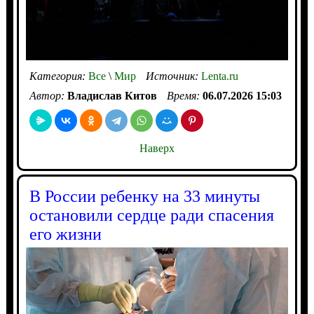
Категория:
Все
\
Мир
Источник:
Lenta.ru
Автор:
Владислав Китов
Время:
06.07.2026 15:03
Наверх
В России ребенку на 33 минуты
остановили сердце ради спасения
его жизни