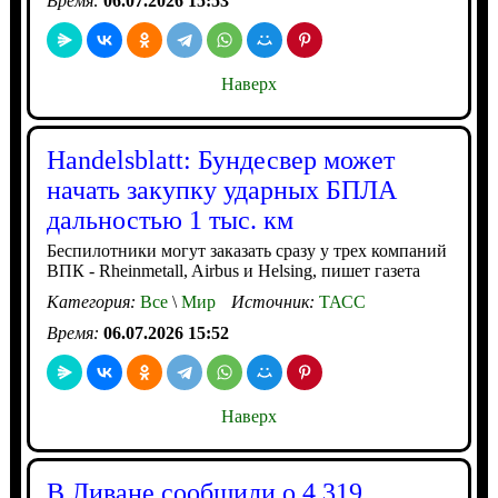
Время:
06.07.2026 15:53
Наверх
Handelsblatt: Бундесвер может
начать закупку ударных БПЛА
дальностью 1 тыс. км
Беспилотники могут заказать сразу у трех компаний
ВПК - Rheinmetall, Airbus и Helsing, пишет газета
Категория:
Все
\
Мир
Источник:
ТАСС
Время:
06.07.2026 15:52
Наверх
В Ливане сообщили о 4 319