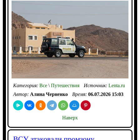
Категория:
Все
\
Путешествия
Источник:
Lenta.ru
Автор:
Алина Черненко
Время:
06.07.2026 15:03
Наверх
ВСУ атаковали промзону