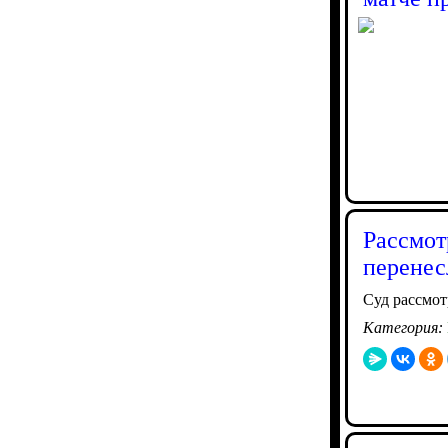
Рассмот
перенес
Суд рассмот
Категория: