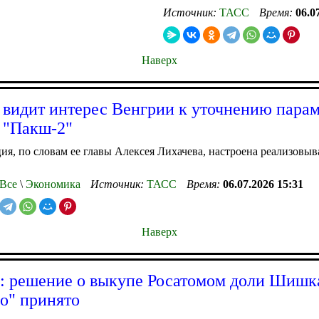
Источник:
ТАСС
Время:
06.0
Наверх
 видит интерес Венгрии к уточнению пара
 "Пакш-2"
ия, по словам ее главы Алексея Лихачева, настроена реализовыв
Все
\
Экономика
Источник:
ТАСС
Время:
06.07.2026 15:31
Наверх
: решение о выкупе Росатомом доли Шишк
о" принято