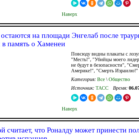
Наверх
остаются на площади Энгелаб после траур
 в память о Хаменеи
Повсюду видны плакаты с лоз
"Месть!", "Убийцы моего лидер
не будут в безопасности", "Сме
Америке!", "Смерть Израилю!"
Категория:
Все
\
Общество
Источник:
ТАСС
Время:
06.0
Наверх
й считает, что Роналду может принести пол
ротив испанцев