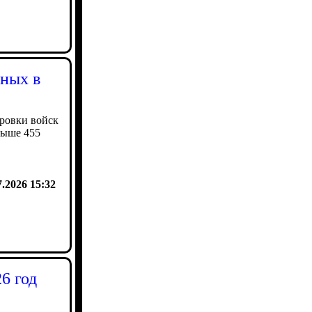
нных в
ировки войск
выше 455
7.2026 15:32
6 год