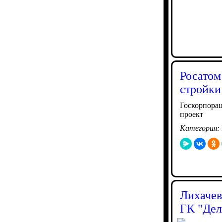
Росатом
стройки
Госкорпорац
проект
Категория:
Лихачев
ГК "Дел