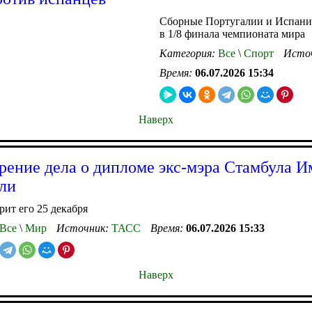
Сборные Португалии и Испании
в 1/8 финала чемпионата мира
Категория:
Все
\
Спорт
Исто
Время:
06.07.2026 15:34
Наверх
рение дела о дипломе экс-мэра Стамбула 
ли
рит его 25 декабря
Все
\
Мир
Источник:
ТАСС
Время:
06.07.2026 15:33
Наверх