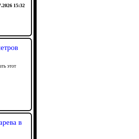
7.2026 15:32
метров
ать этот
арева в