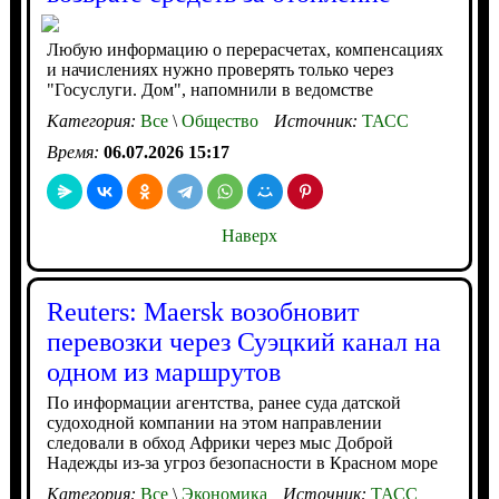
Любую информацию о перерасчетах, компенсациях
и начислениях нужно проверять только через
"Госуслуги. Дом", напомнили в ведомстве
Категория:
Все
\
Общество
Источник:
ТАСС
Время:
06.07.2026 15:17
Наверх
Reuters: Maersk возобновит
перевозки через Суэцкий канал на
одном из маршрутов
По информации агентства, ранее суда датской
судоходной компании на этом направлении
следовали в обход Африки через мыс Доброй
Надежды из-за угроз безопасности в Красном море
Категория:
Все
\
Экономика
Источник:
ТАСС