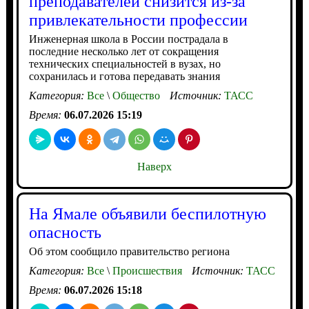
преподавателей снизится из-за
привлекательности профессии
Инженерная школа в России пострадала в
последние несколько лет от сокращения
технических специальностей в вузах, но
сохранилась и готова передавать знания
Категория:
Все
\
Общество
Источник:
ТАСС
Время:
06.07.2026 15:19
Наверх
На Ямале объявили беспилотную
опасность
Об этом сообщило правительство региона
Категория:
Все
\
Происшествия
Источник:
ТАСС
Время:
06.07.2026 15:18