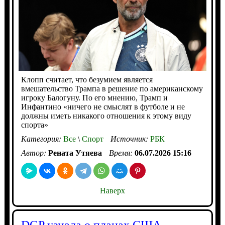
Клопп считает, что безумием является
вмешательство Трампа в решение по американскому
игроку Балогуну. По его мнению, Трамп и
Инфантино «ничего не смыслят в футболе и не
должны иметь никакого отношения к этому виду
спорта»
Категория:
Все
\
Спорт
Источник:
РБК
Автор:
Рената Утяева
Время:
06.07.2026 15:16
Наверх
DGP узнала о планах США