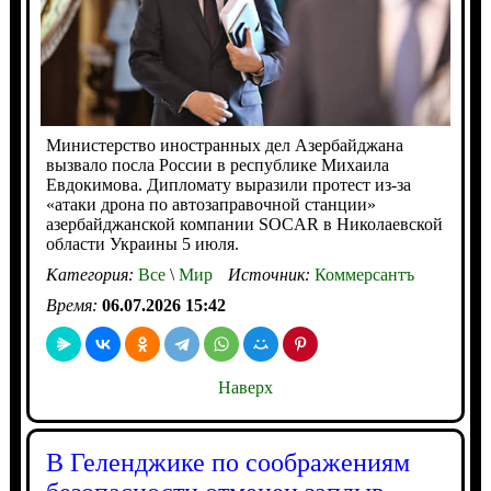
Министерство иностранных дел Азербайджана
вызвало посла России в республике Михаила
Евдокимова. Дипломату выразили протест из-за
«атаки дрона по автозаправочной станции»
азербайджанской компании SOCAR в Николаевской
области Украины 5 июля.
Категория:
Все
\
Мир
Источник:
Коммерсантъ
Время:
06.07.2026 15:42
Наверх
В Геленджике по соображениям