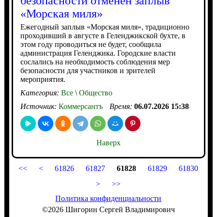
безопасности отменен заплыв
«Морская миля»
Ежегодный заплыв «Морская миля», традиционно
проходивший в августе в Геленджикской бухте, в
этом году проводиться не будет, сообщила
администрация Геленджика. Городские власти
сослались на необходимость соблюдения мер
безопасности для участников и зрителей
мероприятия.
Категория:
Все
\
Общество
Источник:
Коммерсантъ
Время:
06.07.2026 15:38
Наверх
<<
<
61826
61827
61828
61829
61830
>
>>
Политика конфиденциальности
©2026 Шигорин Сергей Владимирович