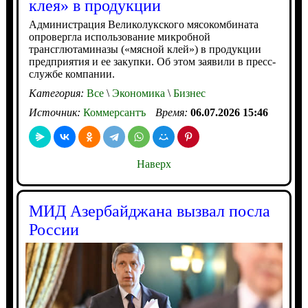
клея» в продукции
Администрация Великолукского мясокомбината
опровергла использование микробной
трансглютаминазы («мясной клей») в продукции
предприятия и ее закупки. Об этом заявили в пресс-
службе компании.
Категория:
Все
\
Экономика
\
Бизнес
Источник:
Коммерсантъ
Время:
06.07.2026 15:46
Наверх
МИД Азербайджана вызвал посла
России