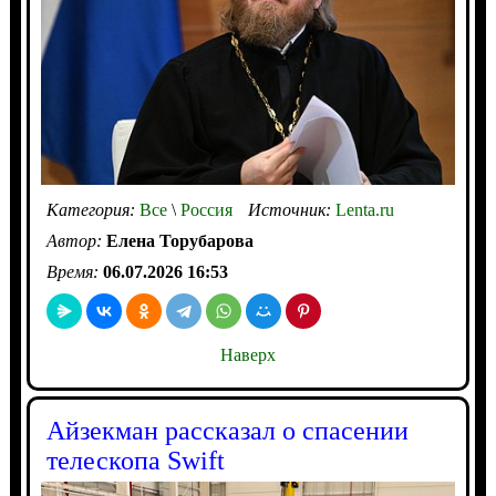
Категория:
Все
\
Россия
Источник:
Lenta.ru
Автор:
Елена Торубарова
Время:
06.07.2026 16:53
Наверх
Айзекман рассказал о спасении
телескопа Swift