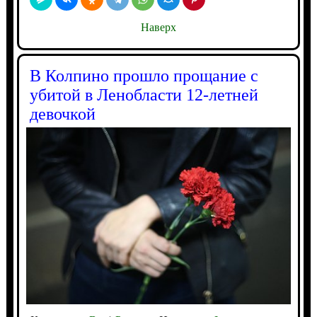
Наверх
В Колпино прошло прощание с
убитой в Ленобласти 12-летней
девочкой