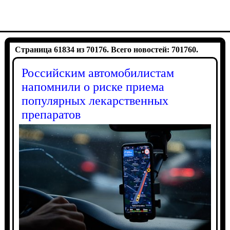
Страница 61834 из 70176. Всего новостей: 701760.
Российским автомобилистам
напомнили о риске приема
популярных лекарственных
препаратов