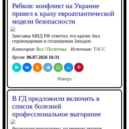
Рябков: конфликт на Украине
привел к краху евроатлантической
модели безопасности
Замглавы МИД РФ отметил, что кризис был
спровоцирован и спланирован Западом
Категория:
Все
\
Политика
Источник:
ТАСС
Время:
06.07.2026 16:31
Наверх
В ГД предложили включить в
список болезней
профессиональное выгорание
Реализация инициативы, по мнению авторов