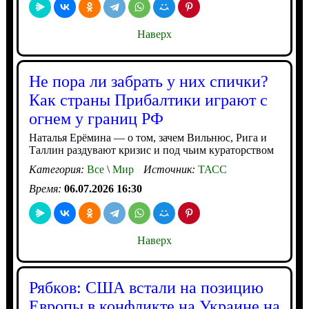
Наверх
Не пора ли забрать у них спички?
Как страны Прибалтики играют с
огнем у границ РФ
Наталья Ерёмина — о том, зачем Вильнюс, Рига и
Таллин раздувают кризис и под чьим кураторством
Категория:
Все
\
Мир
Источник:
ТАСС
Время:
06.07.2026 16:30
Наверх
Рябков: США встали на позицию
Европы в конфликте на Украине на