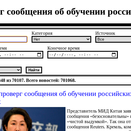
г сообщения об обучении росс
Категория
Источник
емя
Конечное время
8 из 70107. Всего новостей: 701068.
проверг сообщения об обучении российски
х
Представитель МИД Китая заяв
сообщения «безосновательны» 
«чистой выдумкой». Так она от
сообщения Reuters. Кремль, ко