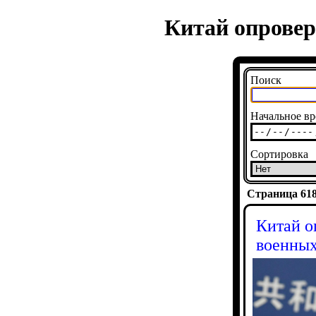
Китай опровер
Поиск
Начальное вр
Сортировка
Страница 6184
Китай о
военны