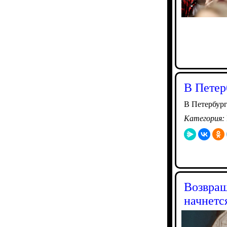
В Петер
В Петербург
Категория:
Возвращ
начнетс