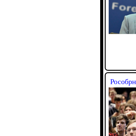
Рособрн