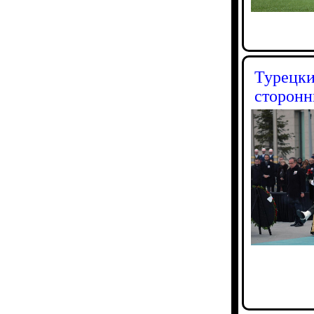
Турецки
сторонн