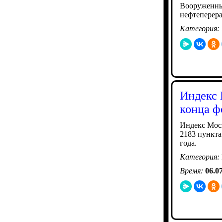
Вооруженны
нефтеперера
Категория:
Индекс 
конца ф
Индекс Моск
2183 пункта
года.
Категория:
Время:
06.0