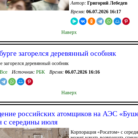
Автор:
Григорий Лебедев
Время:
06.07.2026 16:17
Наверх
бурге загорелся деревянный особняк
е загорелся деревянный особняк
Все
Источник:
РБК
Время:
06.07.2026 16:16
Наверх
ение российских атомщиков на АЭС «Буш
я с середины июля
Корпорация «Росатом» с серед
может начать возвращать специ