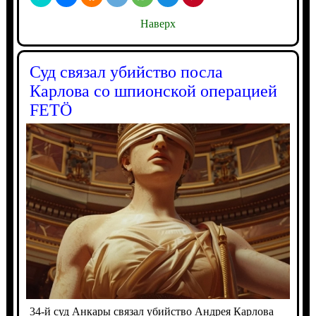
Наверх
Суд связал убийство посла
Карлова со шпионской операцией
FETÖ
34-й суд Анкары связал убийство Андрея Карлова