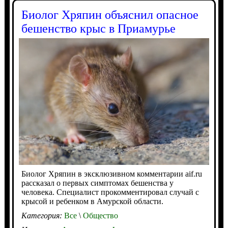
Биолог Хряпин объяснил опасное
бешенство крыс в Приамурье
Биолог Хряпин в эксклюзивном комментарии aif.ru
рассказал о первых симптомах бешенства у
человека. Специалист прокомментировал случай с
крысой и ребенком в Амурской области.
Категория:
Все
\
Общество