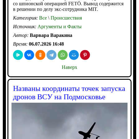
со шпионской операцией FETÖ. Вывод содержится
в решении по делу экс-сотрудника MIT.
Категория:
Все
\
Происшествия
Источник:
Аргументы и Факты
Автор:
Варвара Варакина
Время:
06.07.2026 16:48
Наверх
Названы координаты точек запуска
дронов ВСУ на Подмосковье