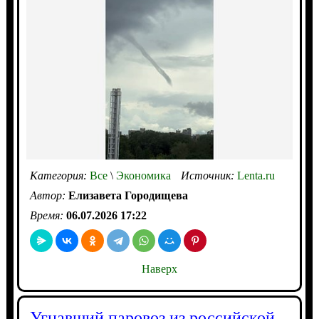
Категория:
Все
\
Экономика
Источник:
Lenta.ru
Автор:
Елизавета Городищева
Время:
06.07.2026 17:22
Наверх
Угнавший паровоз из российской