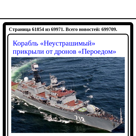
Страница 61854 из 69971. Всего новостей: 699709.
Корабль «Неустрашимый»
прикрыли от дронов «Пероедом»