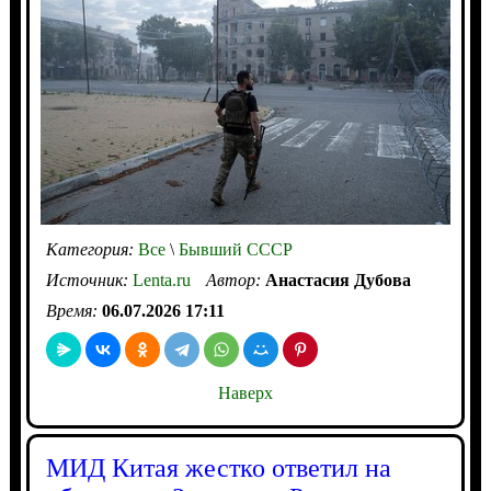
Категория:
Все
\
Бывший СССР
Источник:
Lenta.ru
Автор:
Анастасия Дубова
Время:
06.07.2026 17:11
Наверх
МИД Китая жестко ответил на