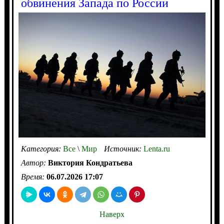
обвинения Запада по России
Категория:
Все
\
Мир
Источник:
Lenta.ru
Автор:
Виктория Кондратьева
Время:
06.07.2026 17:07
Наверх