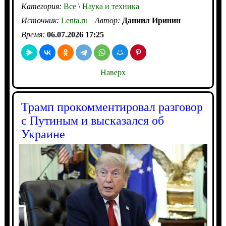
Категория:
Все
\
Наука и техника
Источник:
Lenta.ru
Автор:
Даниил Иринин
Время:
06.07.2026 17:25
Наверх
Трамп прокомментировал разговор
с Путиным и высказался об
Украине