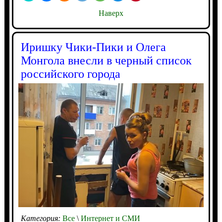
Наверх
Иришку Чики-Пики и Олега
Монгола внесли в черный список
российского города
Категория:
Все
\
Интернет и СМИ