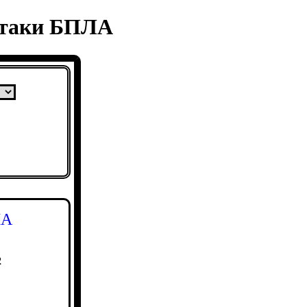
 атаки БПЛА
ЛА
2