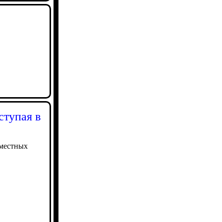
ступая в
 местных