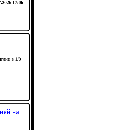
7.2026 17:06
глии в 1/8
ией на