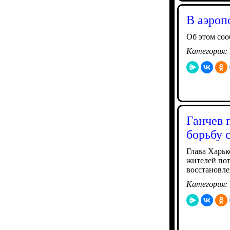
В аэроп
Об этом со
Категория:
Ганчев 
борьбу 
Глава Харьк
жителей пот
восстановл
Категория: