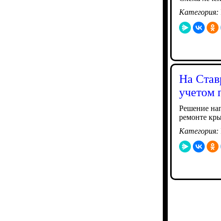
Категория:
На Став
учетом 
Решение нап
ремонте кр
Категория: