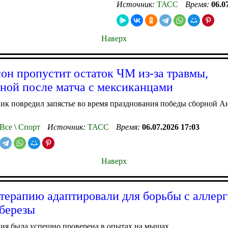
Источник:
ТАСС
Время:
06.0
Наверх
он пропустит остаток ЧМ из-за травмы,
ной после матча с мексиканцами
к повредил запястье во время празднования победы сборной Ан
Все
\
Спорт
Источник:
ТАСС
Время:
06.07.2026 17:03
Наверх
ерапию адаптировали для борьбы с аллерг
березы
ия была успешно проверена в опытах на мышах