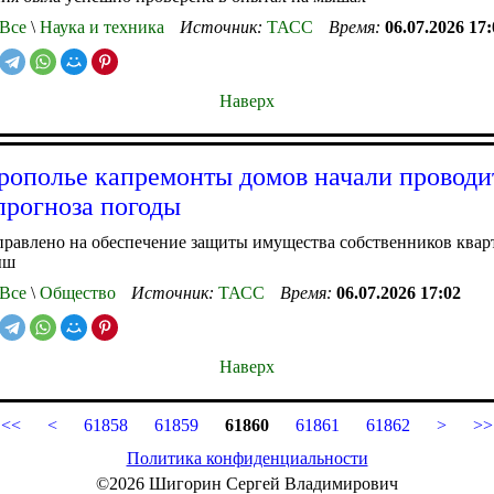
Все
\
Наука и техника
Источник:
ТАСС
Время:
06.07.2026 17:
Наверх
рополье капремонты домов начали проводи
прогноза погоды
равлено на обеспечение защиты имущества собственников квар
ыш
Все
\
Общество
Источник:
ТАСС
Время:
06.07.2026 17:02
Наверх
<<
<
61858
61859
61860
61861
61862
>
>>
Политика конфиденциальности
©2026 Шигорин Сергей Владимирович