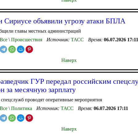
и Сириусе объявили угрозу атаки БПЛА
общили главы местных администраций
Все
\
Происшествия
Источник:
ТАСС
Время:
06.07.2026 17:1
Наверх
азведчик ГУР передал российским спецсл
н за месячную зарплату
 спецслужб проводят оперативные мероприятия
Все
\
Политика
Источник:
ТАСС
Время:
06.07.2026 17:11
Наверх