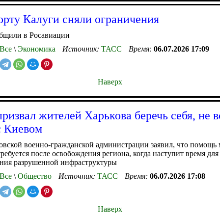
орту Калуги сняли ограничения
общили в Росавиации
Все
\
Экономика
Источник:
ТАСС
Время:
06.07.2026 17:09
Наверх
призвал жителей Харькова беречь себя, не в
с Киевом
овской военно-гражданской администрации заявил, что помощь
ребуется после освобождения региона, когда наступит время для
ения разрушенной инфраструктуры
Все
\
Общество
Источник:
ТАСС
Время:
06.07.2026 17:08
Наверх