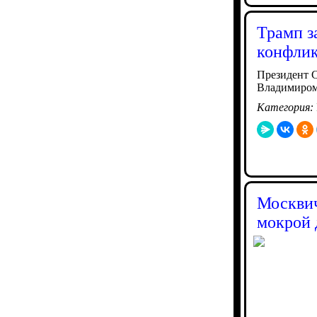
Трамп з
конфли
Президент 
Владимиром
Категория:
Москвич
мокрой 