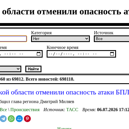
 области отменили опасность
Категория
Источник
емя
Конечное время
0 из 69812. Всего новостей: 698118.
кой области отменили опасность атаки БП
общил глава региона Дмитрий Миляев
Все
\
Происшествия
Источник:
ТАСС
Время:
06.07.2026 17:1
Наверх