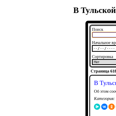
В Тульской
Поиск
Начальное вр
Сортировка
Страница 6186
В Тульс
Об этом со
Категория: