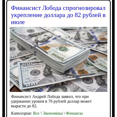
Финансист Лобода спрогнозировал
укрепление доллара до 82 рублей в
июле
Финансист Андрей Лобода заявил, что при
удержании уровня в 76 рублей доллар может
вырасти до 82.
Категория:
Все
\
Экономика
\
Финансы