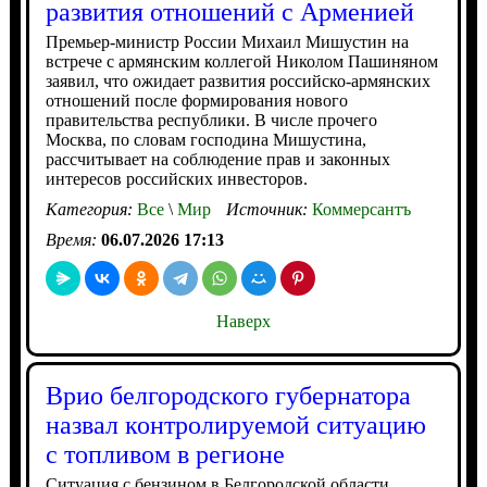
развития отношений с Арменией
Премьер-министр России Михаил Мишустин на
встрече с армянским коллегой Николом Пашиняном
заявил, что ожидает развития российско-армянских
отношений после формирования нового
правительства республики. В числе прочего
Москва, по словам господина Мишустина,
рассчитывает на соблюдение прав и законных
интересов российских инвесторов.
Категория:
Все
\
Мир
Источник:
Коммерсантъ
Время:
06.07.2026 17:13
Наверх
Врио белгородского губернатора
назвал контролируемой ситуацию
с топливом в регионе
Ситуация с бензином в Белгородской области