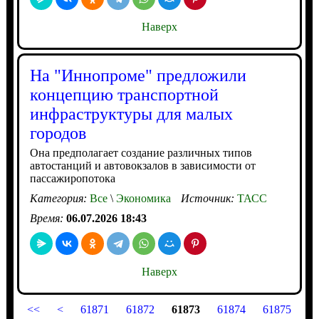
Наверх
На "Иннопроме" предложили
концепцию транспортной
инфраструктуры для малых
городов
Она предполагает создание различных типов
автостанций и автовокзалов в зависимости от
пассажиропотока
Категория:
Все
\
Экономика
Источник:
ТАСС
Время:
06.07.2026 18:43
Наверх
<<
<
61871
61872
61873
61874
61875