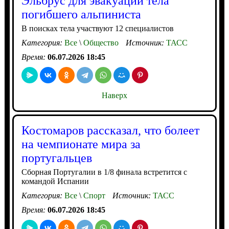
Эльбрус для эвакуации тела
погибшего альпиниста
В поисках тела участвуют 12 специалистов
Категория:
Все
\
Общество
Источник:
ТАСС
Время:
06.07.2026 18:45
Наверх
Костомаров рассказал, что болеет
на чемпионате мира за
португальцев
Сборная Португалии в 1/8 финала встретится с
командой Испании
Категория:
Все
\
Спорт
Источник:
ТАСС
Время:
06.07.2026 18:45