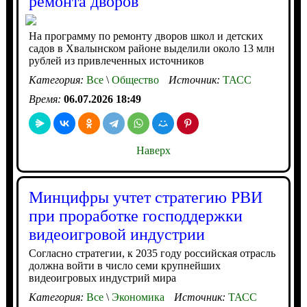
ремонта дворов
На программу по ремонту дворов школ и детских
садов в Хвалынском районе выделили около 13 млн
рублей из привлеченных источников
Категория:
Все
\
Общество
Источник:
ТАСС
Время:
06.07.2026 18:49
Наверх
Минцифры учтет стратегию РВИ
при проработке господдержки
видеоигровой индустрии
Согласно стратегии, к 2035 году российская отрасль
должна войти в число семи крупнейших
видеоигровых индустрий мира
Категория:
Все
\
Экономика
Источник:
ТАСС