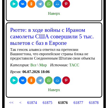
Наверх
Рютте: в ходе войны с Ираном
самолеты США совершили 5 тыс.
вылетов с баз в Европе
Так генсек альянса ответил на претензии
Вашингтона, что европейские страны блока не
предоставили Соединенным Штатам свои объекты
Категория:
Все
\
Мир
Источник:
ТАСС
Время:
06.07.2026 18:06
Наверх
<<
<
61874
61875
61876
61877
61878