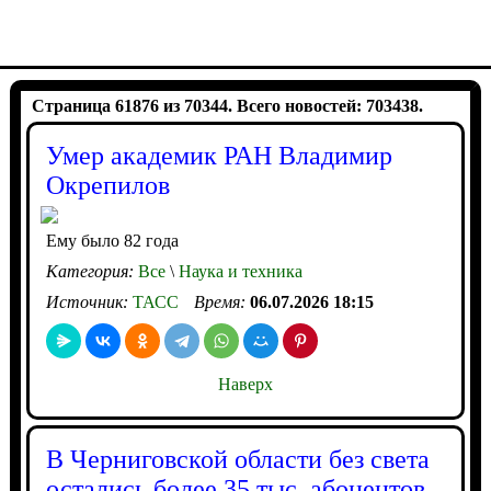
Страница 61876 из 70344. Всего новостей: 703438.
Умер академик РАН Владимир
Окрепилов
Ему было 82 года
Категория:
Все
\
Наука и техника
Источник:
ТАСС
Время:
06.07.2026 18:15
Наверх
В Черниговской области без света
остались более 35 тыс. абонентов