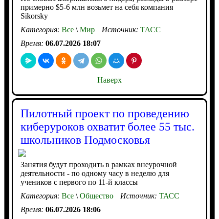
примерно $5-6 млн возьмет на себя компания
Sikorsky
Категория:
Все
\
Мир
Источник:
ТАСС
Время:
06.07.2026 18:07
Наверх
Пилотный проект по проведению
киберуроков охватит более 55 тыс.
школьников Подмосковья
Занятия будут проходить в рамках внеурочной
деятельности - по одному часу в неделю для
учеников с первого по 11-й классы
Категория:
Все
\
Общество
Источник:
ТАСС
Время:
06.07.2026 18:06