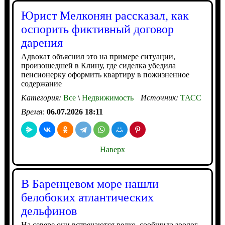
Юрист Мелконян рассказал, как
оспорить фиктивный договор
дарения
Адвокат объяснил это на примере ситуации,
произошедшей в Клину, где сиделка убедила
пенсионерку оформить квартиру в пожизненное
содержание
Категория:
Все
\
Недвижимость
Источник:
ТАСС
Время:
06.07.2026 18:11
Наверх
В Баренцевом море нашли
белобоких атлантических
дельфинов
На севере они встречаются редко, сообщила зоолог