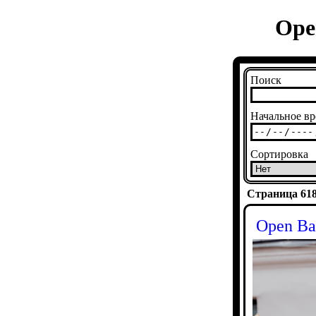
Ope
Поиск
Начальное вр
Сортировка
Страница 6188
Open Ba