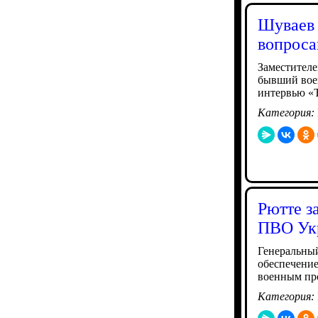
Шуваев 
вопроса
Заместителе
бывший вое
интервью «
Категория:
Рютте з
ПВО Ук
Генеральный
обеспечение
военным пр
Категория: