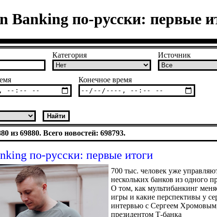
n Banking по-русски: первые и
Категория
Источник
емя
Конечное время
0 из 69880. Всего новостей: 698793.
nking по-русски: первые итоги
700 тыс. человек уже управляю
нескольких банков из одного п
О том, как мультибанкинг меня
игры и какие перспективы у се
интервью с Сергеем Хромовым,
президентом Т-банка