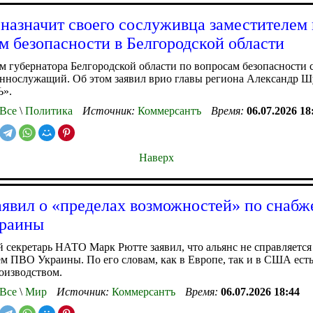
назначит своего сослуживца заместителем
м безопасности в Белгородской области
м губернатора Белгородской области по вопросам безопасности 
ннослужащий. Об этом заявил врио главы региона Александр Ш
Ъ».
Все
\
Политика
Источник:
Коммерсантъ
Время:
06.07.2026 18
Наверх
аявил о «пределах возможностей» по снаб
раины
 секретарь НАТО Марк Рютте заявил, что альянс не справляется
м ПВО Украины. По его словам, как в Европе, так и в США ест
оизводством.
Все
\
Мир
Источник:
Коммерсантъ
Время:
06.07.2026 18:44