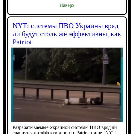
Наверх
NYT: системы ПВО Украины вряд
ли будут столь же эффективны, как
Patriot
Разрабатываемые Украиной системы ПВО вряд ли
сравнятся по эффективности с Patriot, пишет NYT.