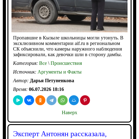
Пропавшие в Кызыле школьницы могли утонуть. В
эксклюзивном комментарии aif.ru в региональном
СК объяснили, что камеры наружного наблюдения
зафиксировали, как девочки шли в сторону дамбы.
Категория:
Все
\
Происшествия
Источник:
Аргументы и Факты
Автор:
Дарья Петуненкова
Время:
06.07.2026 18:16
Наверх
Эксперт Антонян рассказала,