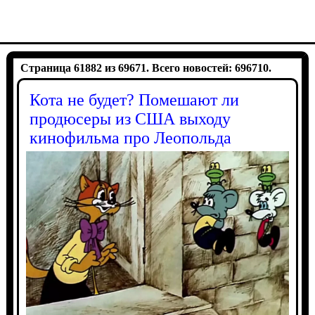
Страница 61882 из 69671. Всего новостей: 696710.
Кота не будет? Помешают ли
продюсеры из США выходу
кинофильма про Леопольда