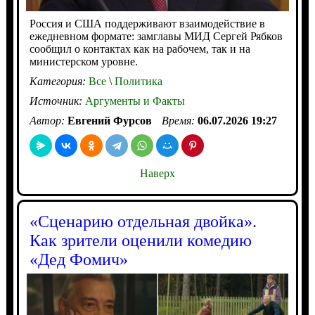
Россия и США поддерживают взаимодействие в
ежедневном формате: замглавы МИД Сергей Рябков
сообщил о контактах как на рабочем, так и на
министерском уровне.
Категория:
Все
\
Политика
Источник:
Аргументы и Факты
Автор:
Евгений Фурсов
Время:
06.07.2026 19:27
Наверх
«Сценарию отдельная двойка».
Как зрители оценили комедию
«Дед Фомич»