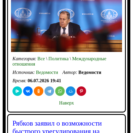
Категория:
Все
\
Политика
\
Международные
отношения
Источник:
Ведомости
Автор:
Ведомости
Время:
06.07.2026 19:41
Наверх
Рябков заявил о возможности
быстрого урегулирования на