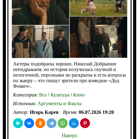
Актеры подобраны хорошо, Николай Добрынин
неподражаем, но история получилась скучной и
нелогичной, персонажи не раскрыты и есть вопросы
по жанру – что пишут зрители про комедию «Дед
Фомич».
Категория:
Все
\
Культура
\
Кино
Источник:
Аргументы и Факты
Автор:
Игорь Карев
Время:
06.07.2026 19:20
Наверх