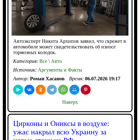
Автоэксперт Никита Архипов заявил, что скрежет в
автомобиле может свидетельствовать об износе
тормозных колодок.
Категория:
Все
\
Авто
Источник:
Аргументы и Факты
Автор:
Роман Хасанов
Время:
06.07.2026 19:17
Наверх
Цирконы и Ониксы в воздухе:
ужас накрыл всю Украину за