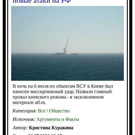
новые атаки на РФ
В ночь на 6 июля по объектам ВСУ в Киеве был
нанесен массированный удар. Назвали главный
провал киевского режима - в эксклюзивном
материале aif.ru.
Категория:
Все
\
Общество
Источник:
Аргументы и Факты
Автор:
Кристина Куракина