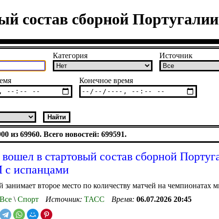
ый состав сборной Португали
Категория
Источник
емя
Конечное время
0 из 69960. Всего новостей: 699591.
 вошел в стартовый состав сборной Португ
 с испанцами
занимает второе место по количеству матчей на чемпионатах м
Все
\
Спорт
Источник:
ТАСС
Время:
06.07.2026 20:45