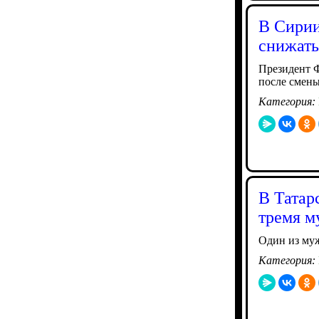
В Сирии
снижать
Президент 
после смены
Категория:
В Татар
тремя 
Один из му
Категория: