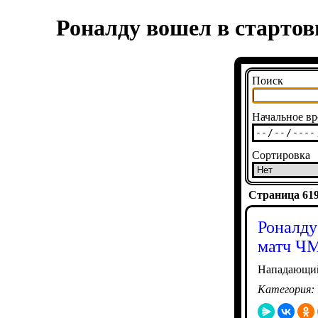
Роналду вошел в стартов
Поиск
Начальное вр
Сортировка
Страница 6190
Роналду
матч ЧМ
Нападающий 
Категория: