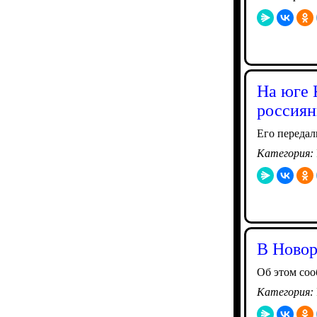
На юге 
россиян
Его передал
Категория:
В Новор
Об этом соо
Категория: