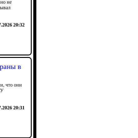
нно не
вывал
7.2026 20:32
раны в
и, что они
СУ
7.2026 20:31