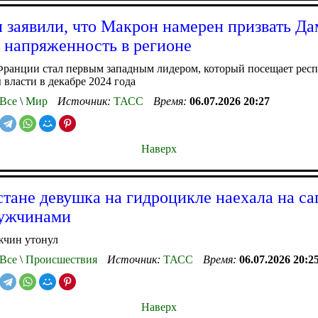
 заявили, что Макрон намерен призвать Да
 напряженность в регионе
Франции стал первым западным лидером, который посещает рес
 власти в декабре 2024 года
Все
\
Мир
Источник:
ТАСС
Время:
06.07.2026 20:27
Наверх
стане девушка на гидроцикле наехала на са
мужчинами
жчин утонул
Все
\
Происшествия
Источник:
ТАСС
Время:
06.07.2026 20:2
Наверх