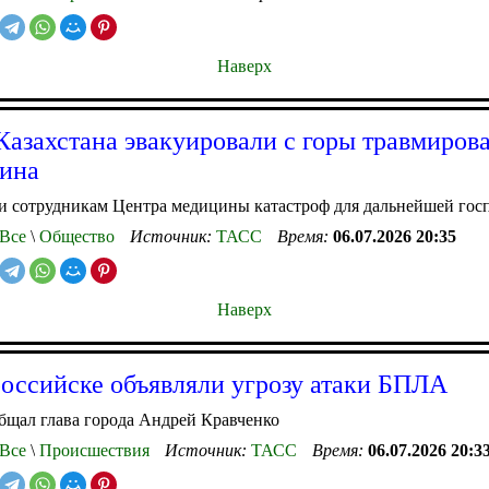
Наверх
Казахстана эвакуировали с горы травмиров
ина
и сотрудникам Центра медицины катастроф для дальнейшей гос
Все
\
Общество
Источник:
ТАСС
Время:
06.07.2026 20:35
Наверх
оссийске объявляли угрозу атаки БПЛА
бщал глава города Андрей Кравченко
Все
\
Происшествия
Источник:
ТАСС
Время:
06.07.2026 20:3