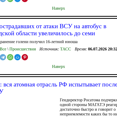
Наверх
острадавших от атаки ВСУ на автобус в
дской области увеличилось до семи
 ранение голени получил 16-летний юноша
Все
\
Происшествия
Источник:
ТАСС
Время:
06.07.2026 20:3
Наверх
: вся атомная отрасль РФ испытывает посл
СУ
Гендиректор Росатома подчеркн
одной стороны МАГАТЭ реаги
достаточно быстро и говорит о
неприемлемости каких бы то ни