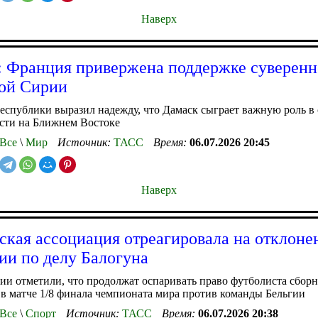
Наверх
 Франция привержена поддержке суверенн
ой Сирии
еспублики выразил надежду, что Дамаск сыграет важную роль 
сти на Ближнем Востоке
Все
\
Мир
Источник:
ТАСС
Время:
06.07.2026 20:45
Наверх
ская ассоциация отреагировала на отклоне
ии по делу Балогуна
ии отметили, что продолжат оспаривать право футболиста сбо
 в матче 1/8 финала чемпионата мира против команды Бельгии
Все
\
Спорт
Источник:
ТАСС
Время:
06.07.2026 20:38