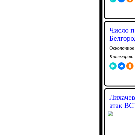
Число п
Белгоро
Осколочное
Категория:
Лихачев
атак В