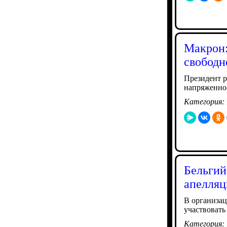
Макрон:
свободн
Президент р
напряженно
Категория:
Бельгий
апелляц
В организац
участвовать
Категория: