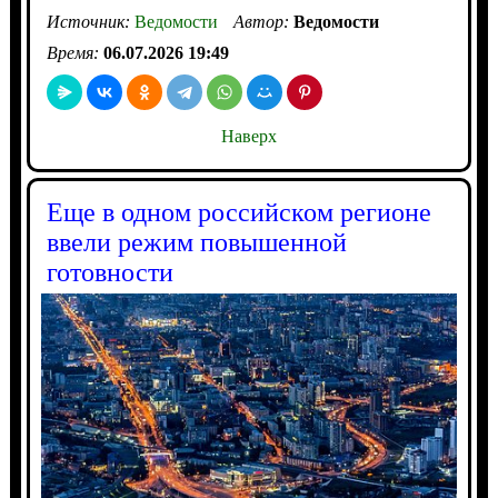
Источник:
Ведомости
Автор:
Ведомости
Время:
06.07.2026 19:49
Наверх
Еще в одном российском регионе
ввели режим повышенной
готовности