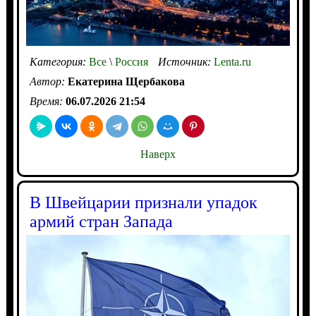
Категория:
Все
\
Россия
Источник:
Lenta.ru
Автор:
Екатерина Щербакова
Время:
06.07.2026 21:54
Наверх
В Швейцарии признали упадок
армий стран Запада