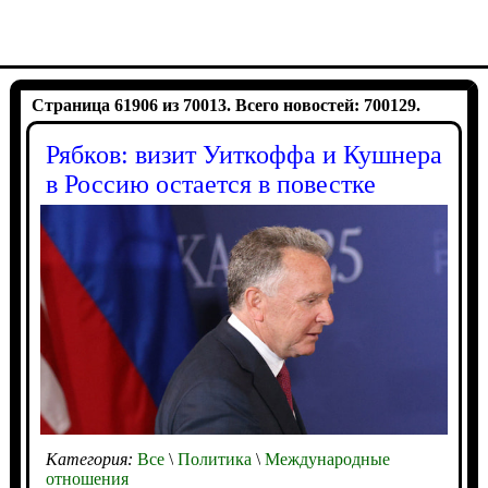
Страница 61906 из 70013. Всего новостей: 700129.
Рябков: визит Уиткоффа и Кушнера
в Россию остается в повестке
Категория:
Все
\
Политика
\
Международные
отношения