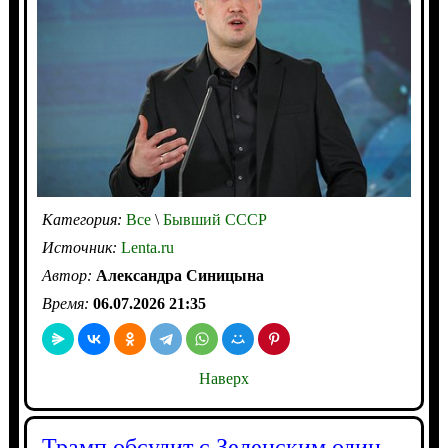
Категория:
Все
\
Бывший СССР
Источник:
Lenta.ru
Автор:
Александра Синицына
Время:
06.07.2026 21:35
Наверх
Трамп обсудит с Зеленским один