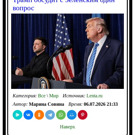
вопрос
Категория:
Все
\
Мир
Источник:
Lenta.ru
Автор:
Марина Совина
Время:
06.07.2026 21:33
Наверх