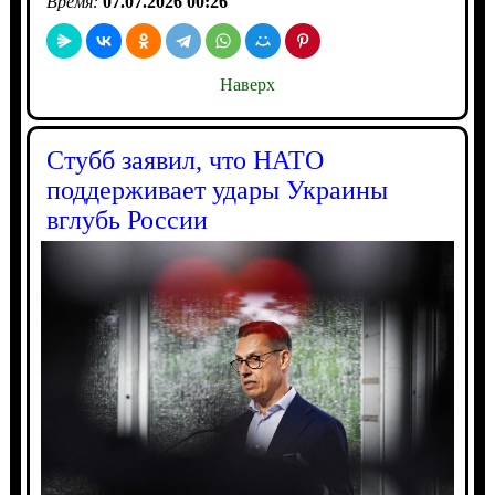
Время:
07.07.2026 00:26
Наверх
Стубб заявил, что НАТО
поддерживает удары Украины
вглубь России