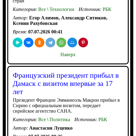
стран
Категория:
Все
\
Технологии
Источник:
РБК
Автор:
Егор Алимов, Александр Ситюков,
Ксения Рахубовская
Время:
07.07.2026 00:41
Наверх
Французский президент прибыл в
Дамаск с визитом впервые за 17
лет
Президент Франции Эмманюэль Макрон прибыл в
Сирию с официальным визитом, передает
сирийское агентство САНА.
Категория:
Все
\
Политика
Источник:
РБК
Автор:
Анастасия Луценко