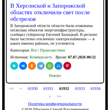
В Херсонской и Запорожской
областях отключили свет после
обстрелов
В Запорожской области области были атакованы
несколько объектов энергоинфраструктуры,
сообщил губернатор Евгений Балицкий. В регионе
было частично отключено электроснабжение — в
каких именно районах, не уточняется.
Категория:
Все
\
Происшествия
Источник:
Коммерсантъ
Время:
07.07.2026 00:32
Наверх
<<
<
61930
61931
61932
61933
61934
>
>>
Политика конфиденциальности
©2026 Шигорин Сергей Владимирович