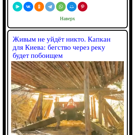
Наверх
Живым не уйдёт никто. Капкан
для Киева: бегство через реку
будет побоищем