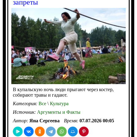
запреты
В купальскую ночь люди прыгают через костер,
собирают травы и гадают.
Категория:
Все
\
Культура
Источник:
Аргументы и Факты
Автор:
Яна Сергеева
Время:
07.07.2026 00:05