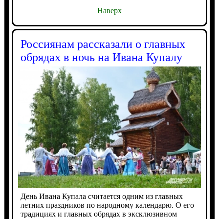
Наверх
Россиянам рассказали о главных
обрядах в ночь на Ивана Купалу
День Ивана Купала считается одним из главных
летних праздников по народному календарю. О его
традициях и главных обрядах в эксклюзивном