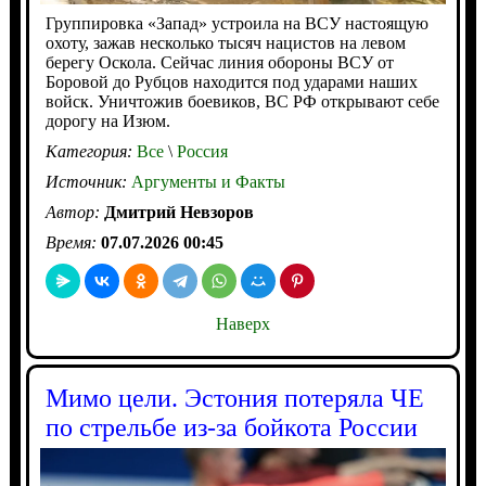
Группировка «Запад» устроила на ВСУ настоящую
охоту, зажав несколько тысяч нацистов на левом
берегу Оскола. Сейчас линия обороны ВСУ от
Боровой до Рубцов находится под ударами наших
войск. Уничтожив боевиков, ВС РФ открывают себе
дорогу на Изюм.
Категория:
Все
\
Россия
Источник:
Аргументы и Факты
Автор:
Дмитрий Невзоров
Время:
07.07.2026 00:45
Наверх
Мимо цели. Эстония потеряла ЧЕ
по стрельбе из-за бойкота России