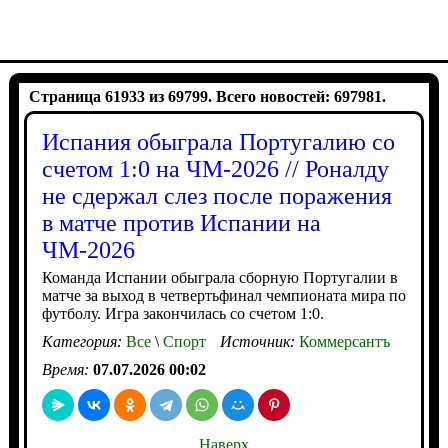
Страница 61933 из 69799. Всего новостей: 697981.
Испания обыграла Португалию со
счетом 1:0 на ЧМ-2026 // Роналду
не сдержал слез после поражения
в матче против Испании на
ЧМ-2026
Команда Испании обыграла сборную Португалии в
матче за выход в четвертьфинал чемпионата мира по
футболу. Игра закончилась со счетом 1:0.
Категория:
Все
\
Спорт
Источник:
Коммерсантъ
Время:
07.07.2026 00:02
Наверх