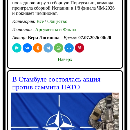
последнюю игру за сборную Португалии, команда
проиграла сборной Испании в 1/8 финала ЧМ-2026
и покидает чемпионат.
Категория:
Все
\
Общество
Источник:
Аргументы и Факты
Автор:
Вера Логинова
Время:
07.07.2026 00:20
Наверх
В Стамбуле состоялась акция
против саммита НАТО