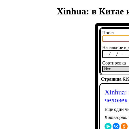
Xinhua: в Китае 
Поиск
Начальное вр
Сортировка
Страница 6194
Xinhua:
человек
Еще один чи
Категория: