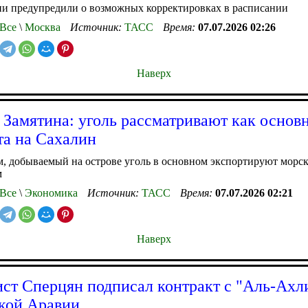
ии предупредили о возможных корректировках в расписании
Все
\
Москва
Источник:
ТАСС
Время:
07.07.2026 02:26
Наверх
 Замятина: уголь рассматривают как основн
та на Сахалин
м, добываемый на острове уголь в основном экспортируют морс
м
Все
\
Экономика
Источник:
ТАСС
Время:
07.07.2026 02:21
Наверх
ст Сперцян подписал контракт с "Аль-Ахли
кой Аравии