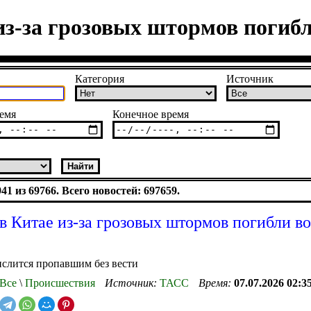
из-за грозовых штормов погиб
Категория
Источник
емя
Конечное время
1 из 69766. Всего новостей: 697659.
 в Китае из-за грозовых штормов погибли в
слится пропавшим без вести
Все
\
Происшествия
Источник:
ТАСС
Время:
07.07.2026 02:3