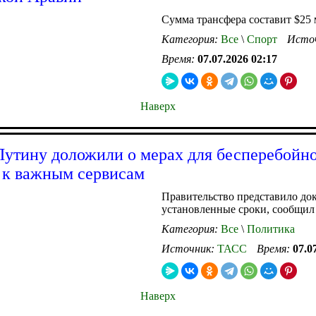
Сумма трансфера составит $25
Категория:
Все
\
Спорт
Исто
Время:
07.07.2026 02:17
Наверх
утину доложили о мерах для бесперебойн
 к важным сервисам
Правительство представило док
установленные сроки, сообщил
Категория:
Все
\
Политика
Источник:
ТАСС
Время:
07.0
Наверх