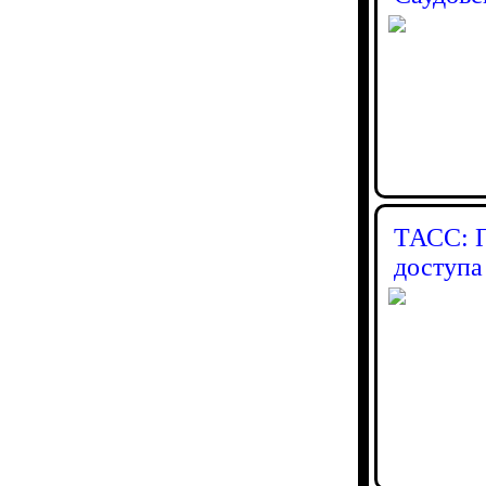
ТАСС: П
доступа