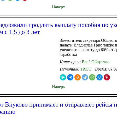
Наверх
едложили продлить выплату пособия по ух
 с 1,5 до 3 лет
Заместитель секретаря Общест
палаты Владислав Гриб также 
увеличить выплату до 60% от с
заработка
Категория:
Все
\
Общество
Источник:
ТАСС
Время:
07.0
Наверх
т Внуково принимает и отправляет рейсы 
ванию