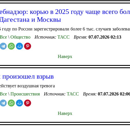
ебнадзор: корью в 2025 году чаще всего бо
Дагестана и Москвы
5 году по России зарегистрировали более 6 тыс. случаев заболев
Все
\
Общество
Источник:
ТАСС
Время:
07.07.2026 02:13
Наверх
 произошел взрыв
ействует воздушная тревога
Все
\
Происшествия
Источник:
ТАСС
Время:
07.07.2026 02:0
Наверх