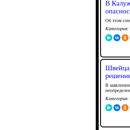
В Калуж
опаснос
Об этом со
Категория:
Швейцар
решение
В заявлении
неопределен
Категория: