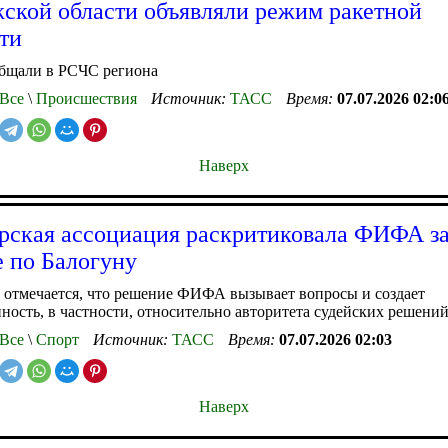
ской области объявляли режим ракетной
ти
общали в РСЧС региона
Все
\
Происшествия
Источник:
ТАСС
Время:
07.07.2026 02:0
Наверх
ская ассоциация раскритиковала ФИФА з
 по Балогуну
 отмечается, что решение ФИФА вызывает вопросы и создает
ность, в частности, относительно авторитета судейских решени
Все
\
Спорт
Источник:
ТАСС
Время:
07.07.2026 02:03
Наверх