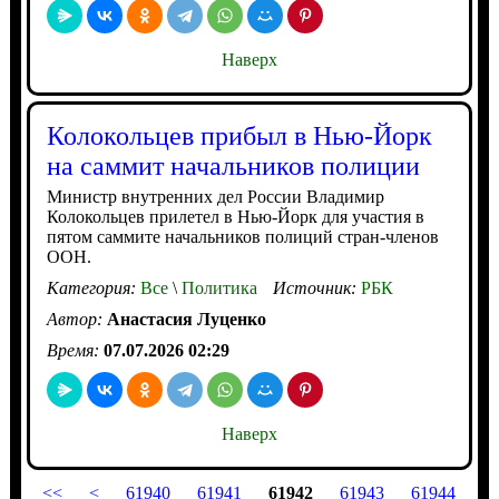
Наверх
Колокольцев прибыл в Нью-Йорк
на саммит начальников полиции
Министр внутренних дел России Владимир
Колокольцев прилетел в Нью-Йорк для участия в
пятом саммите начальников полиций стран-членов
ООН.
Категория:
Все
\
Политика
Источник:
РБК
Автор:
Анастасия Луценко
Время:
07.07.2026 02:29
Наверх
<<
<
61940
61941
61942
61943
61944