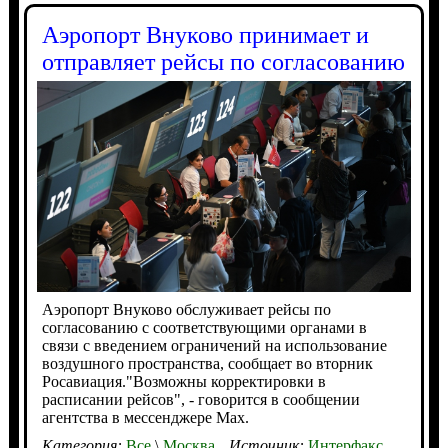
Аэропорт Внуково принимает и
отправляет рейсы по согласованию
Аэропорт Внуково обслуживает рейсы по
согласованию с соответствующими органами в
связи с введением ограничений на использование
воздушного пространства, сообщает во вторник
Росавиация."Возможны корректировки в
расписании рейсов", - говорится в сообщении
агентства в мессенджере Max.
Категория:
Все
\
Москва
Источник:
Интерфакс