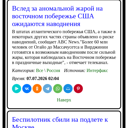
Вслед за аномальной жарой на
восточном побережье США
ожидаются наводнения
В штатах атлантического побережья США, а также в
некоторых других частях страны объявлено о риске
наводнений, сообщает ABC News."Более 60 млн
человек от Огайо до Массачусетса и Вирджинии
готовятся к возможным наводнениям после сильной
жары, которая наблюдалась на Восточном побережье
в праздничные выходные", - отмечает телеканал.
Категория:
Все
\
Россия
Источник:
Интерфакс
Время:
07.07.2026 02:04
Наверх
Беспилотник сбили на подлете к
Москве