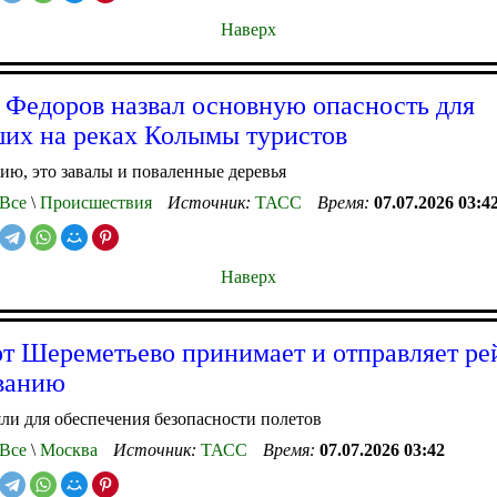
Наверх
 Федоров назвал основную опасность для
их на реках Колымы туристов
ию, это завалы и поваленные деревья
Все
\
Происшествия
Источник:
ТАСС
Время:
07.07.2026 03:4
Наверх
т Шереметьево принимает и отправляет ре
ванию
и для обеспечения безопасности полетов
Все
\
Москва
Источник:
ТАСС
Время:
07.07.2026 03:42