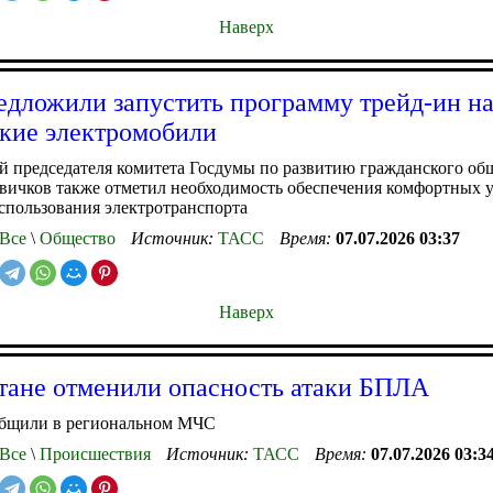
Наверх
едложили запустить программу трейд-ин н
кие электромобили
 председателя комитета Госдумы по развитию гражданского об
ичков также отметил необходимость обеспечения комфортных у
спользования электротранспорта
Все
\
Общество
Источник:
ТАСС
Время:
07.07.2026 03:37
Наверх
тане отменили опасность атаки БПЛА
общили в региональном МЧС
Все
\
Происшествия
Источник:
ТАСС
Время:
07.07.2026 03:3