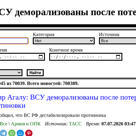
СУ деморализованы после пот
Категория
Источник
емя
Конечное время
5 из 70039. Всего новостей: 700389.
р Агалу: ВСУ деморализованы после поте
тиновки
общил, что ВС РФ дестабилизировали противника
Все
\
Армия и ОПК
Источник:
ТАСС
Время:
07.07.2026 03:47