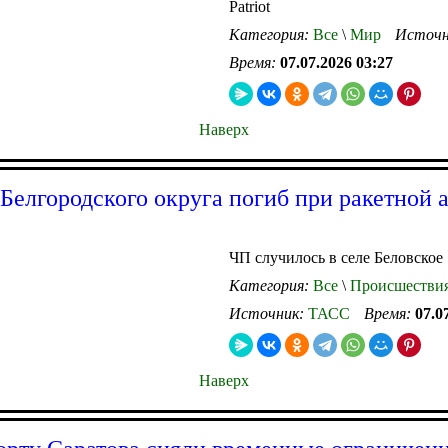
Patriot
Категория:
Все
\
Мир
Источн
Время:
07.07.2026 03:27
Наверх
Белгородского округа погиб при ракетной а
ЧП случилось в селе Беловское
Категория:
Все
\
Происшестви
Источник:
ТАСС
Время:
07.0
Наверх