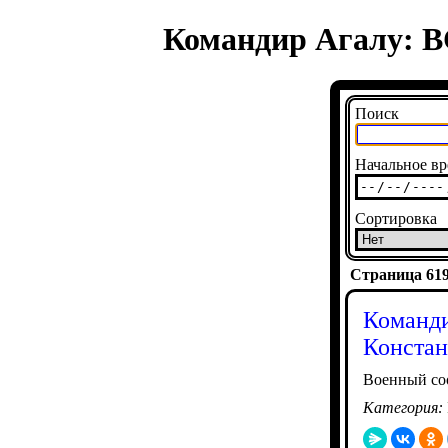
Командир Агалу: В
Поиск
Начальное вр
Сортировка
Страница 6194
Команди
Констан
Военный со
Категория: