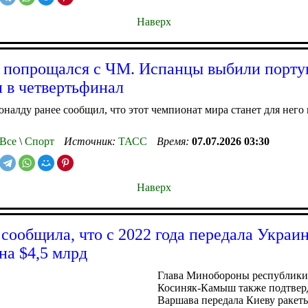
Наверх
 попрощался с ЧМ. Испанцы выбили порту
 в четвертьфинал
оналду ранее сообщил, что этот чемпионат мира станет для него
Все
\
Спорт
Источник:
ТАСС
Время:
07.07.2026 03:30
Наверх
сообщила, что с 2022 года передала Украи
на $4,5 млрд
Глава Минобороны республики
Косиняк-Камыш также подтверд
Варшава передала Киеву ракеты