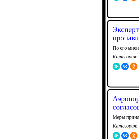
Эксперт
пропавш
По его мнен
Категория:
Аэропор
согласо
Меры принял
Категория: