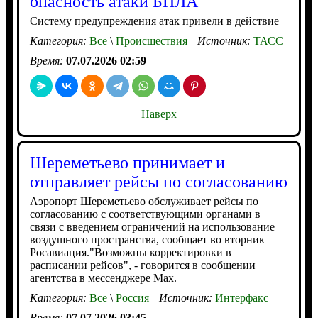
опасность атаки БПЛА
Систему предупреждения атак привели в действие
Категория:
Все
\
Происшествия
Источник:
ТАСС
Время:
07.07.2026 02:59
Наверх
Шереметьево принимает и
отправляет рейсы по согласованию
Аэропорт Шереметьево обслуживает рейсы по
согласованию с соответствующими органами в
связи с введением ограничений на использование
воздушного пространства, сообщает во вторник
Росавиация."Возможны корректировки в
расписании рейсов", - говорится в сообщении
агентства в мессенджере Max.
Категория:
Все
\
Россия
Источник:
Интерфакс
Время:
07.07.2026 03:45