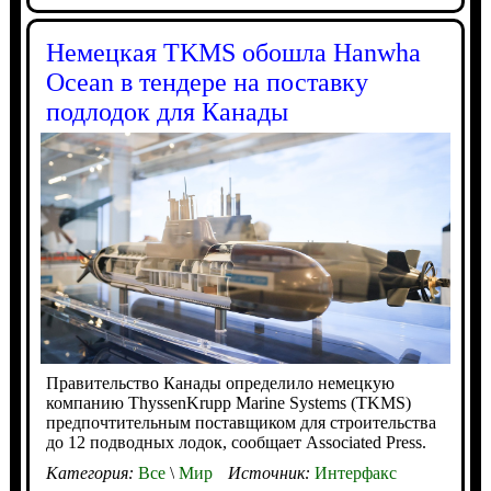
Немецкая TKMS обошла Hanwha
Ocean в тендере на поставку
подлодок для Канады
Правительство Канады определило немецкую
компанию ThyssenKrupp Marine Systems (TKMS)
предпочтительным поставщиком для строительства
до 12 подводных лодок, сообщает Associated Press.
Категория:
Все
\
Мир
Источник:
Интерфакс