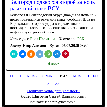
Белгород подвергся второй за ночь
ракетной атаке ВСУ
Белгород и Белгородский округ дважды за ночь на 7
июля подверглись ракетной атаке, сообщил Шуваев.
В результате второго удара в городе никто не
пострадал. Поступают сообщения о возгорании на
инфраструктурном объекте
Категория:
Все
\
Политика
Источник:
РБК
Автор:
Егор Алимов
Время:
07.07.2026 03:34
Наверх
<<
<
61945
61946
61947
61948
61949
>
>>
Политика конфиденциальности
©2026 Шигорин Сергей Владимирович
Контакты: admin@intnews.ru