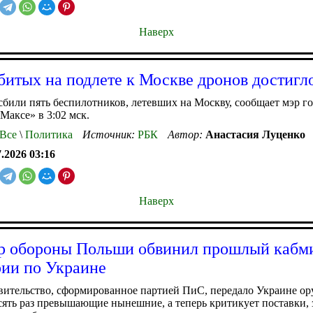
Наверх
битых на подлете к Москве дронов достигл
или пять беспилотников, летевших на Москву, сообщает мэр г
Максе» в 3:02 мск.
Все
\
Политика
Источник:
РБК
Автор:
Анастасия Луценко
7.2026 03:16
Наверх
 обороны Польши обвинил прошлый кабм
ии по Украине
ительство, сформированное партией ПиС, передало Украине ор
сять раз превышающие нынешние, а теперь критикует поставки, 