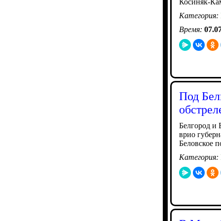
Косиняк-Ка
Категория:
Время:
07.0
Под Бел
обстрел
Белгород и 
врио губерн
Беловское п
Категория: