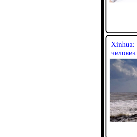
Xinhua:
человек